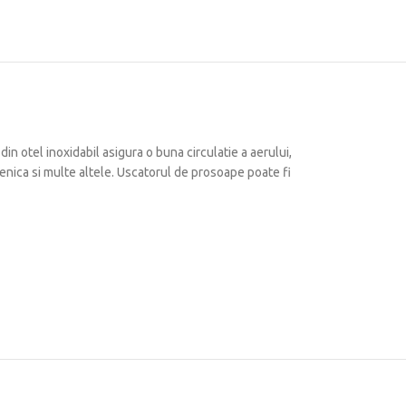
 din otel inoxidabil asigura o buna circulatie a aerului,
nica si multe altele.
Uscatorul de prosoape poate fi