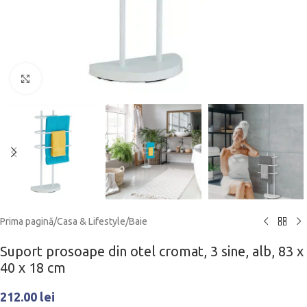
Click to enlarge
Prima pagină
/
Casa & Lifestyle
/
Baie
Suport prosoape din otel cromat, 3 sine, alb, 83 x
40 x 18 cm
212.00
lei