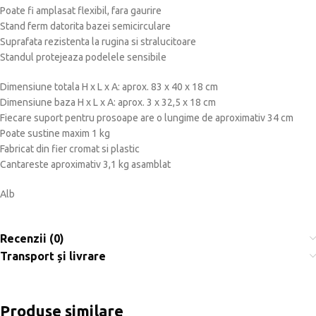
Poate fi amplasat flexibil, fara gaurire
Stand ferm datorita bazei semicirculare
Suprafata rezistenta la rugina si stralucitoare
Standul protejeaza podelele sensibile
Dimensiune totala H x L x A: aprox. 83 x 40 x 18 cm
Dimensiune baza H x L x A: aprox. 3 x 32,5 x 18 cm
Fiecare suport pentru prosoape are o lungime de aproximativ 34 cm
Poate sustine maxim 1 kg
Fabricat din fier cromat si plastic
Cantareste aproximativ 3,1 kg asamblat
Alb
Recenzii (0)
Transport și livrare
Produse similare