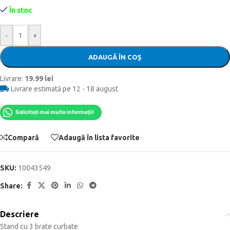
În stoc
-
+
ADAUGĂ ÎN COȘ
Livrare:
19.99 lei
Livrare estimată pe 12 - 18 august
Solicitați mai multe informații!
Compară
Adaugă în lista favorite
SKU:
10043549
Share:
Descriere
Stand cu 3 brate curbate