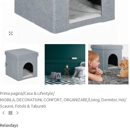
Click to enlarge
Prima pagină
/
Casa & Lifestyle
/
MOBILA, DECORATIUNI, CONFORT, ORGANIZARE
/
Living, Dormitor, Hol
/
Scaune, Fotolii & Tabureti
Relaxdays