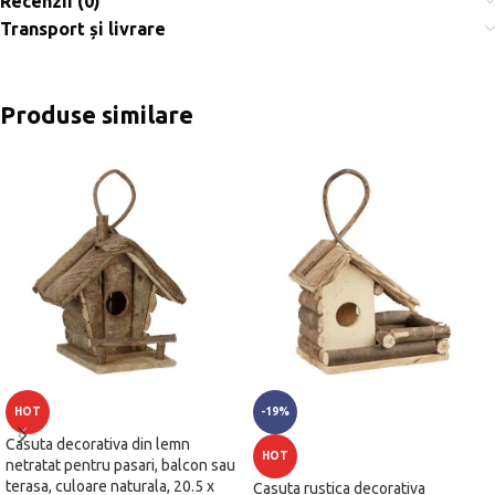
Recenzii (0)
Transport și livrare
Produse similare
HOT
-19%
Casuta decorativa din lemn
HOT
netratat pentru pasari, balcon sau
terasa, culoare naturala, 20.5 x
Casuta rustica decorativa