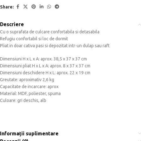
Share:
Descriere
Cu o suprafata de culcare confortabila si detasabila
Refugiu confortabil si loc de dormit
Pliat in doar cativa pasi si depozitat intr-un dulap sau raft
Dimensiuni H x L x A: aprox. 38,5 x 37 x 37 cm
Dimensiuni pliat H x L x A: aprox. 8 x 37 x 37 cm
Dimensiuni deschidere H x L: aprox. 22 x 19 cm
Greutate: aproximativ 2,6 kg
Capacitate de incarcare: aprox
Material: MDF, poliester, spuma
Culoare: gri deschis, alb
Informații suplimentare