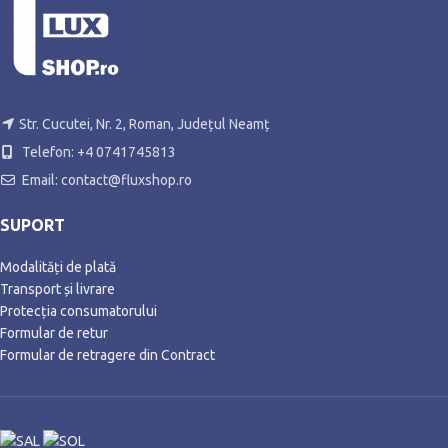
Str. Cucutei, Nr. 2, Roman, Județul Neamț
Telefon: +4 0741745813
Email: contact@fluxshop.ro
SUPORT
Modalități de plată
Transport și livrare
Protecția consumatorului
Formular de retur
Formular de retragere din Contract