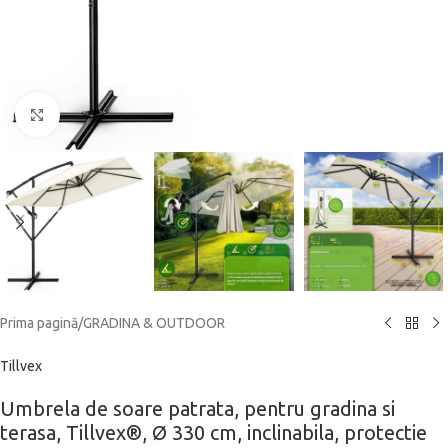
Click to enlarge
Prima pagină
/
GRADINA & OUTDOOR
Tillvex
Umbrela de soare patrata, pentru gradina si
terasa, Tillvex®, Ø 330 cm, inclinabila, protectie