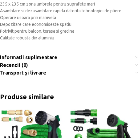
235 x 235 cm zona umbrela pentru suprafete mari
Asamblare si dezasamblare rapida datorita tehnologiei de pliere
Operare usoara prin manivela
Depozitare care economiseste spatiu
Potrivit pentru balcon, terasa si gradina
Calitate robusta din aluminiu
Informații suplimentare
Recenzii (0)
Transport și livrare
Produse similare