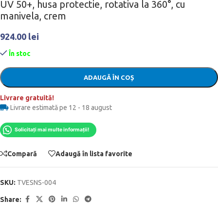
UV 50+, husa protectie, rotativa la 360°, cu
manivela, crem
924.00
lei
În stoc
ADAUGĂ ÎN COȘ
Livrare gratuită!
Livrare estimată pe 12 - 18 august
Solicitați mai multe informații!
Compară
Adaugă în lista favorite
SKU:
TVESNS-004
Share: