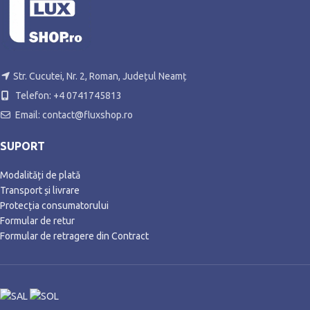
Str. Cucutei, Nr. 2, Roman, Județul Neamț
Telefon: +4 0741745813
Email: contact@fluxshop.ro
SUPORT
Modalități de plată
Transport și livrare
Protecția consumatorului
Formular de retur
Formular de retragere din Contract