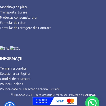
Modalități de plată
Transport și livrare
Protecția consumatorului
Formular de retur
Formular de retragere din Contract
INFORMAȚII
Termeni și condiții
Soluționarea litigiilor
Condiții de returnare
Politica Cookies
Politica date cu caracter personal - GDPR
DotPXL
FluxShop 2021 - Toate drepturile rezervate. Powered by