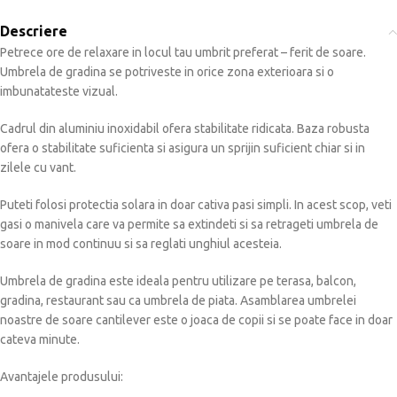
Descriere
Petrece ore de relaxare in locul tau umbrit preferat – ferit de soare.
Umbrela de gradina se potriveste in orice zona exterioara si o
imbunatateste vizual.
Cadrul din aluminiu inoxidabil ofera stabilitate ridicata. Baza robusta
ofera o stabilitate suficienta si asigura un sprijin suficient chiar si in
zilele cu vant.
Puteti folosi protectia solara in doar cativa pasi simpli. In acest scop, veti
gasi o manivela care va permite sa extindeti si sa retrageti umbrela de
soare in mod continuu si sa reglati unghiul acesteia.
Umbrela de gradina este ideala pentru utilizare pe terasa, balcon,
gradina, restaurant sau ca umbrela de piata. Asamblarea umbrelei
noastre de soare cantilever este o joaca de copii si se poate face in doar
cateva minute.
Avantajele produsului: