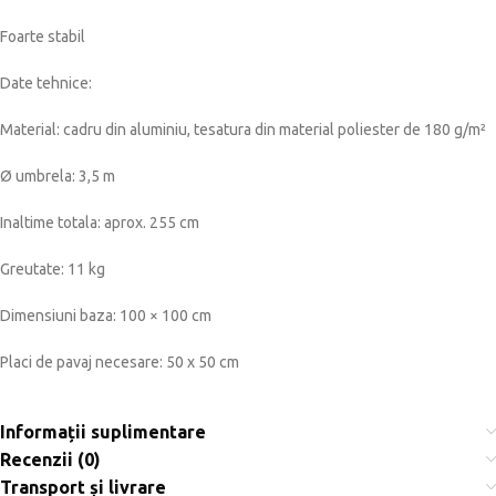
Foarte stabil
Date tehnice:
Material: cadru din aluminiu, tesatura din material poliester de 180 g/m²
Ø umbrela: 3,5 m
Inaltime totala: aprox. 255 cm
Greutate: 11 kg
Dimensiuni baza: 100 × 100 cm
Placi de pavaj necesare: 50 x 50 cm
Informații suplimentare
Recenzii (0)
Transport și livrare