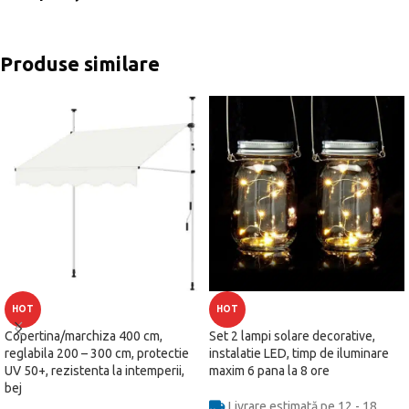
Produse similare
HOT
HOT
Copertina/marchiza 400 cm,
Set 2 lampi solare decorative,
reglabila 200 – 300 cm, protectie
instalatie LED, timp de iluminare
UV 50+, rezistenta la intemperii,
maxim 6 pana la 8 ore
bej
Livrare estimată pe 12 - 18