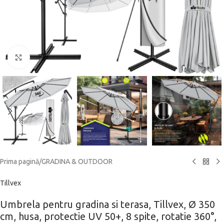
Click to enlarge
Prima pagină
/
GRADINA & OUTDOOR
Tillvex
Umbrela pentru gradina si terasa, Tillvex, Ø 350
cm, husa, protectie UV 50+, 8 spite, rotatie 360°,