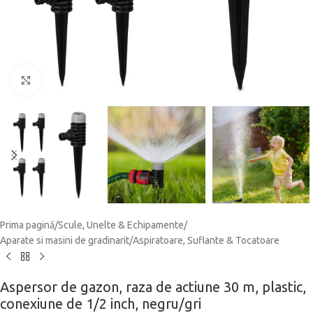
Click to enlarge
Prima pagină
/
Scule, Unelte & Echipamente
/
Aparate si masini de gradinarit
/
Aspiratoare, Suflante & Tocatoare
Aspersor de gazon, raza de actiune 30 m, plastic,
conexiune de 1/2 inch, negru/gri