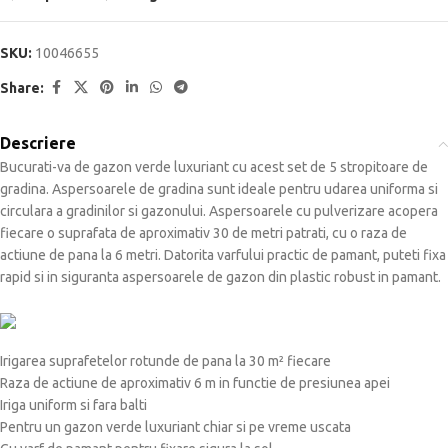
SKU:
10046655
Share:
Descriere
Bucurati-va de gazon verde luxuriant cu acest set de 5 stropitoare de
gradina. Aspersoarele de gradina sunt ideale pentru udarea uniforma si
circulara a gradinilor si gazonului. Aspersoarele cu pulverizare acopera
fiecare o suprafata de aproximativ 30 de metri patrati, cu o raza de
actiune de pana la 6 metri. Datorita varfului practic de pamant, puteti fixa
rapid si in siguranta aspersoarele de gazon din plastic robust in pamant.
Irigarea suprafetelor rotunde de pana la 30 m² fiecare
Raza de actiune de aproximativ 6 m in functie de presiunea apei
Iriga uniform si fara balti
Pentru un gazon verde luxuriant chiar si pe vreme uscata