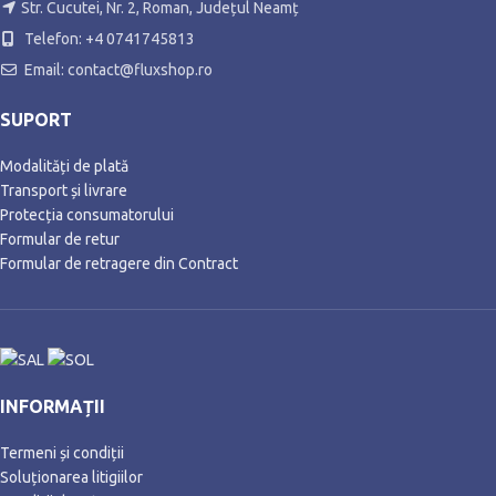
Str. Cucutei, Nr. 2, Roman, Județul Neamț
Telefon: +4 0741745813
Email: contact@fluxshop.ro
SUPORT
Modalități de plată
Transport și livrare
Protecția consumatorului
Formular de retur
Formular de retragere din Contract
INFORMAȚII
Termeni și condiții
Soluționarea litigiilor