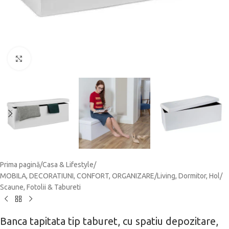
Click to enlarge
Prima pagină
/
Casa & Lifestyle
/
MOBILA, DECORATIUNI, CONFORT, ORGANIZARE
/
Living, Dormitor, Hol
/
Scaune, Fotolii & Tabureti
Banca tapitata tip taburet, cu spatiu depozitare,