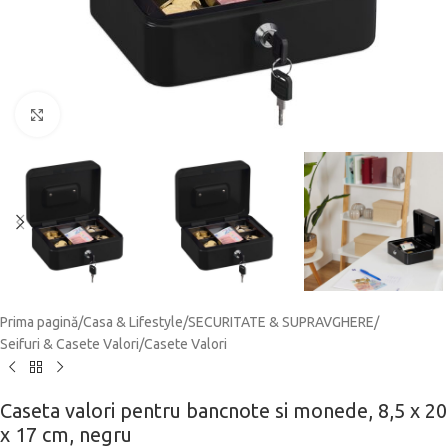
Click to enlarge
Prima pagină
/
Casa & Lifestyle
/
SECURITATE & SUPRAVGHERE
/
Seifuri & Casete Valori
/
Casete Valori
Caseta valori pentru bancnote si monede, 8,5 x 20
x 17 cm, negru