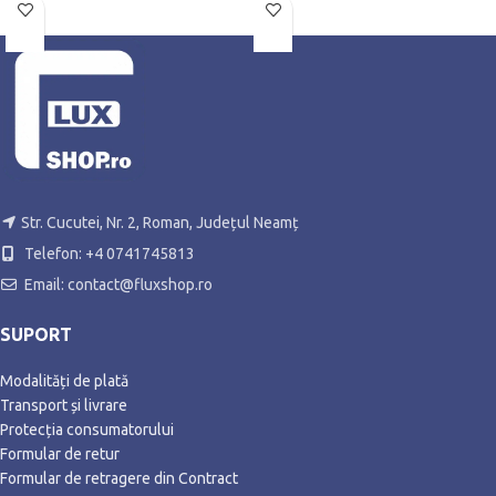
Str. Cucutei, Nr. 2, Roman, Județul Neamț
Telefon: +4 0741745813
Email: contact@fluxshop.ro
SUPORT
Modalități de plată
Transport și livrare
Protecția consumatorului
Formular de retur
Formular de retragere din Contract