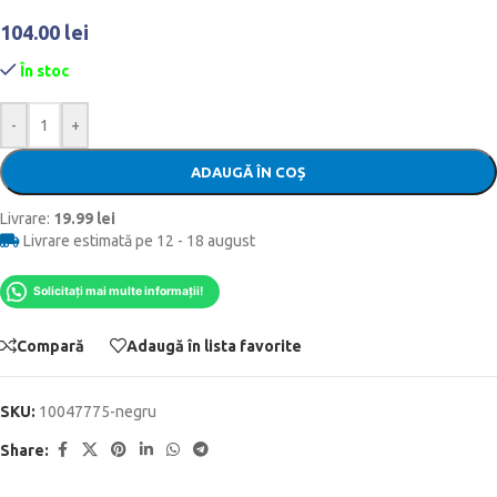
104.00
lei
În stoc
-
+
ADAUGĂ ÎN COȘ
Livrare:
19.99 lei
Livrare estimată pe 12 - 18 august
Solicitați mai multe informații!
Compară
Adaugă în lista favorite
SKU:
10047775-negru
Share: