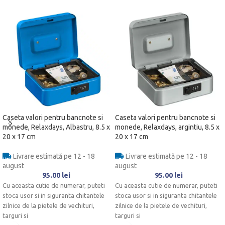
Caseta valori pentru bancnote si
Caseta valori pentru bancnote si
monede, Relaxdays, Albastru, 8.5 x
monede, Relaxdays, argintiu, 8.5 x
20 x 17 cm
20 x 17 cm
Livrare estimată pe 12 - 18
Livrare estimată pe 12 - 18
august
august
95.00
lei
95.00
lei
Cu aceasta cutie de numerar, puteti
Cu aceasta cutie de numerar, puteti
stoca usor si in siguranta chitantele
stoca usor si in siguranta chitantele
zilnice de la pietele de vechituri,
zilnice de la pietele de vechituri,
targuri si
targuri si