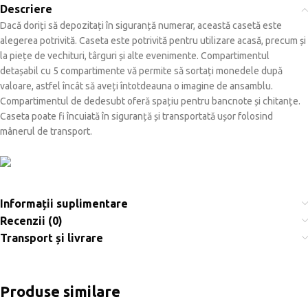
Descriere
Dacă doriți să depozitați în siguranță numerar, această casetă este
alegerea potrivită.
Caseta este potrivită pentru utilizare acasă, precum și
la piețe de vechituri, târguri și alte evenimente.
Compartimentul
detașabil cu 5 compartimente vă permite să sortați monedele după
valoare, astfel încât să aveți întotdeauna o imagine de ansamblu.
Compartimentul de dedesubt oferă spațiu pentru bancnote și chitanțe.
Caseta poate fi încuiată în siguranță și transportată ușor folosind
mânerul de transport.
Informații suplimentare
Recenzii (0)
Transport și livrare
Produse similare