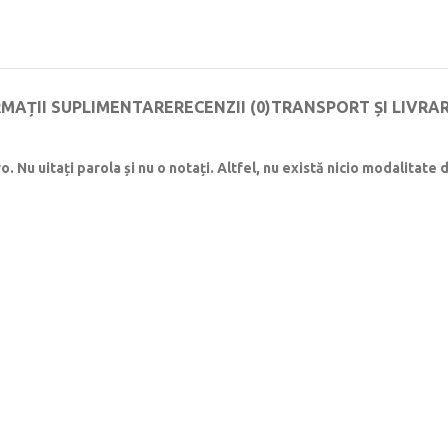
RMAȚII SUPLIMENTARE
RECENZII (0)
TRANSPORT ȘI LIVRA
Nu uitați parola și nu o notați. Altfel, nu există nicio modalitate