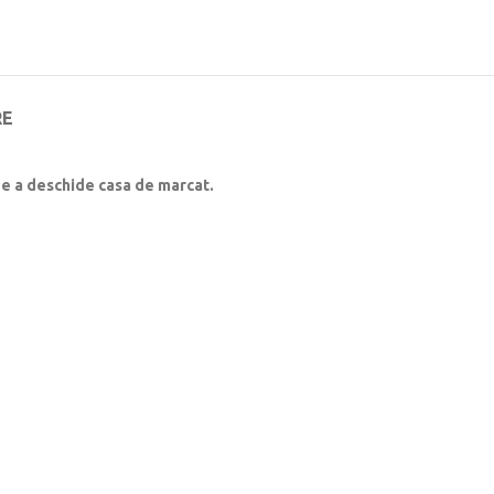
RE
 de a deschide casa de marcat.