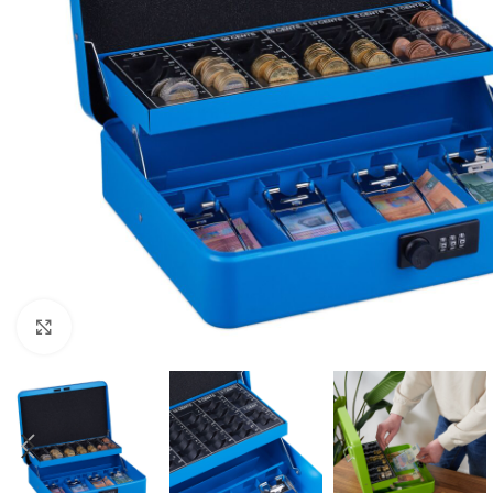
Click to enlarge