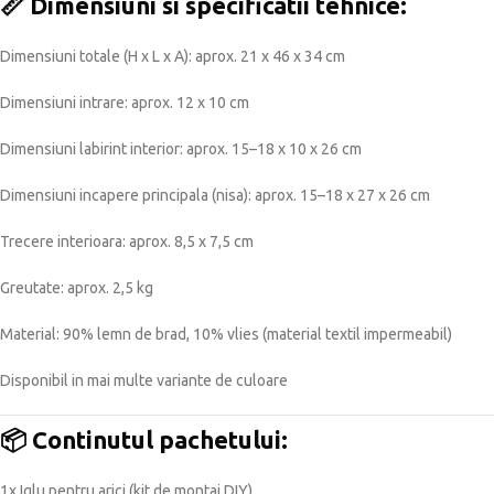
📏
Dimensiuni si specificatii tehnice:
Dimensiuni totale (H x L x A): aprox. 21 x 46 x 34 cm
Dimensiuni intrare: aprox. 12 x 10 cm
Dimensiuni labirint interior: aprox. 15–18 x 10 x 26 cm
Dimensiuni incapere principala (nisa): aprox. 15–18 x 27 x 26 cm
Trecere interioara: aprox. 8,5 x 7,5 cm
Greutate: aprox. 2,5 kg
Material: 90% lemn de brad, 10% vlies (material textil impermeabil)
Disponibil in mai multe variante de culoare
📦
Continutul pachetului:
1x Iglu pentru arici (kit de montaj DIY)