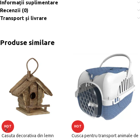
Informații suplimentare
Recenzii (0)
Transport și livrare
Produse similare
HOT
HOT
Casuta decorativa din lemn
Cusca pentru transport animale de