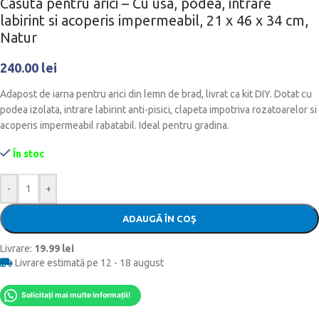
Casuta pentru arici – Cu usa, podea, intrare
labirint si acoperis impermeabil, 21 x 46 x 34 cm,
Natur
240.00
lei
Adapost de iarna pentru arici din lemn de brad, livrat ca kit DIY. Dotat cu
podea izolata, intrare labirint anti-pisici, clapeta impotriva rozatoarelor si
acoperis impermeabil rabatabil. Ideal pentru gradina.
În stoc
-
+
ADAUGĂ ÎN COȘ
Livrare:
19.99 lei
Livrare estimată pe 12 - 18 august
Solicitați mai multe informații!