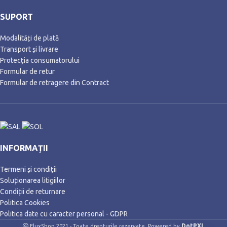
SUPORT
Modalități de plată
Transport și livrare
Protecția consumatorului
Formular de retur
Formular de retragere din Contract
INFORMAȚII
Termeni și condiții
Soluționarea litigiilor
Condiții de returnare
Politica Cookies
Politica date cu caracter personal - GDPR
DotPXL
FluxShop 2021 - Toate drepturile rezervate. Powered by