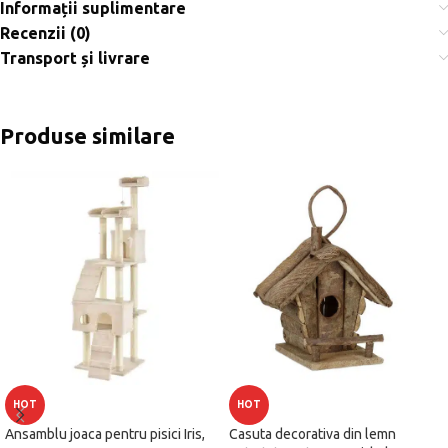
Informații suplimentare
Recenzii (0)
Transport și livrare
Produse similare
HOT
HOT
Ansamblu joaca pentru pisici Iris,
Casuta decorativa din lemn