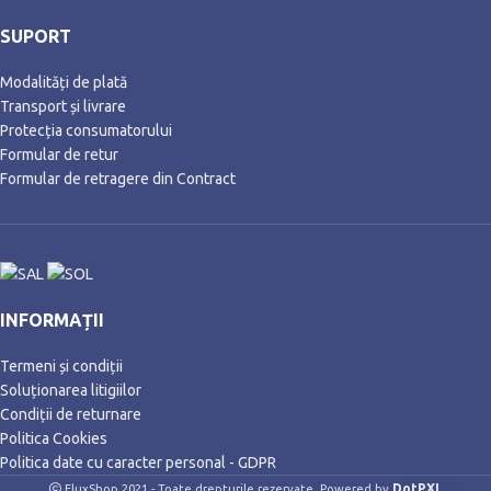
SUPORT
Modalități de plată
Transport și livrare
Protecția consumatorului
Formular de retur
Formular de retragere din Contract
INFORMAȚII
Termeni și condiții
Soluționarea litigiilor
Condiții de returnare
Politica Cookies
Politica date cu caracter personal - GDPR
DotPXL
FluxShop 2021 - Toate drepturile rezervate. Powered by