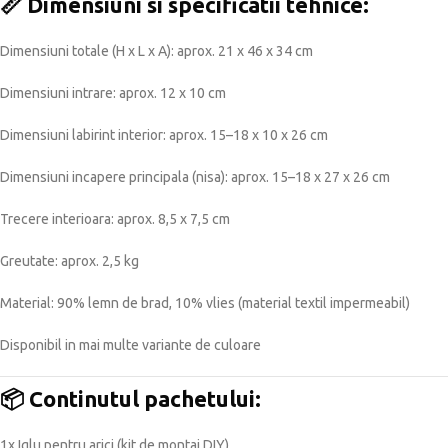
📏
Dimensiuni si specificatii tehnice:
Dimensiuni totale (H x L x A): aprox. 21 x 46 x 34 cm
Dimensiuni intrare: aprox. 12 x 10 cm
Dimensiuni labirint interior: aprox. 15–18 x 10 x 26 cm
Dimensiuni incapere principala (nisa): aprox. 15–18 x 27 x 26 cm
Trecere interioara: aprox. 8,5 x 7,5 cm
Greutate: aprox. 2,5 kg
Material: 90% lemn de brad, 10% vlies (material textil impermeabil)
Disponibil in mai multe variante de culoare
📦
Continutul pachetului:
1x Iglu pentru arici (kit de montaj DIY)