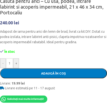
Casuta pentru arici – Cu usa, podea, intrare
labirint si acoperis impermeabil, 21 x 46 x 34 cm,
Portocaliu
240.00
lei
Adapost de iarna pentru arici din lemn de brad, livrat ca kit DIY. Dotat cu
podea izolata, intrare labirint anti-pisici, clapeta impotriva rozatoarelor si
acoperis impermeabil rabatabil. Ideal pentru gradina.
În stoc
-
+
ADAUGĂ ÎN COȘ
Livrare:
19.99 lei
Livrare estimată pe 11 - 17 august
Solicitați mai multe informații!