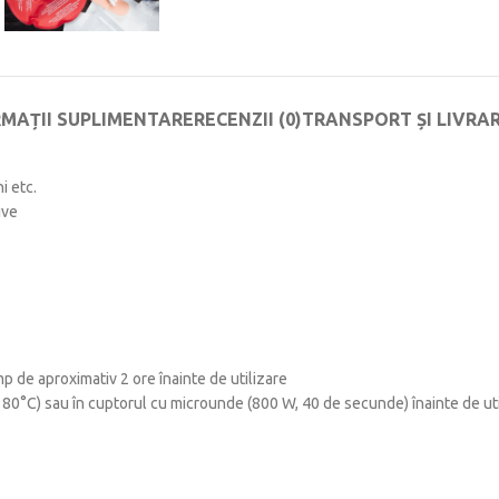
RMAȚII SUPLIMENTARE
RECENZII (0)
TRANSPORT ȘI LIVRA
i etc.
ive
mp de aproximativ 2 ore înainte de utilizare
x. 80°C) sau în cuptorul cu microunde (800 W, 40 de secunde) înainte de ut