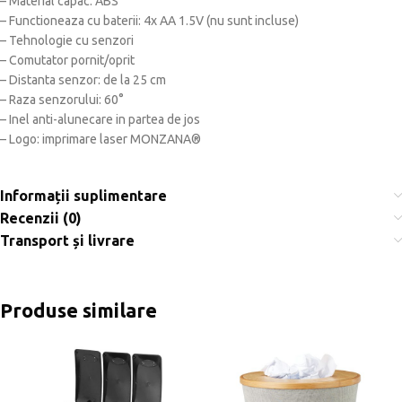
– Material capac: ABS
– Functioneaza cu baterii: 4x AA 1.5V (nu sunt incluse)
– Tehnologie cu senzori
– Comutator pornit/oprit
– Distanta senzor: de la 25 cm
– Raza senzorului: 60°
– Inel anti-alunecare in partea de jos
– Logo: imprimare laser MONZANA®
Informații suplimentare
Recenzii (0)
Transport și livrare
Produse similare