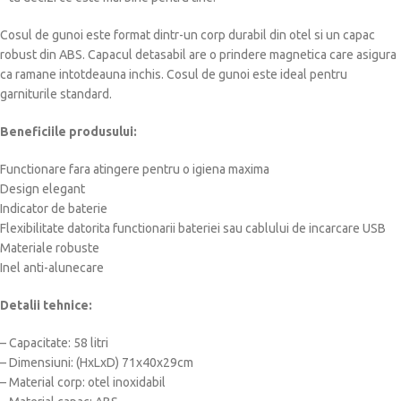
Cosul de gunoi este format dintr-un corp durabil din otel si un capac
robust din ABS. Capacul detasabil are o prindere magnetica care asigura
ca ramane intotdeauna inchis. Cosul de gunoi este ideal pentru
garniturile standard.
Beneficiile produsului:
Functionare fara atingere pentru o igiena maxima
Design elegant
Indicator de baterie
Flexibilitate datorita functionarii bateriei sau cablului de incarcare USB
Materiale robuste
Inel anti-alunecare
Detalii tehnice:
– Capacitate: 58 litri
– Dimensiuni: (HxLxD) 71x40x29cm
– Material corp: otel inoxidabil