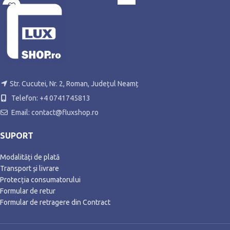
Str. Cucutei, Nr. 2, Roman, Județul Neamț
Telefon: +4 0741745813
Email: contact@fluxshop.ro
SUPORT
Modalități de plată
Transport și livrare
Protecția consumatorului
Formular de retur
Formular de retragere din Contract