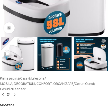
Click to enlarge
Prima pagină
/
Casa & Lifestyle
/
MOBILA, DECORATIUNI, CONFORT, ORGANIZARE
/
Cosuri Gunoi
/
Cosuri cu senzor
Monzana