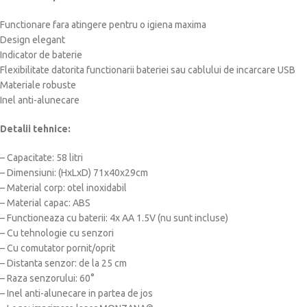
Functionare fara atingere pentru o igiena maxima
Design elegant
Indicator de baterie
Flexibilitate datorita functionarii bateriei sau cablului de incarcare USB
Materiale robuste
Inel anti-alunecare
Detalii tehnice:
– Capacitate: 58 litri
– Dimensiuni: (HxLxD) 71x40x29cm
– Material corp: otel inoxidabil
– Material capac: ABS
– Functioneaza cu baterii: 4x AA 1.5V (nu sunt incluse)
– Cu tehnologie cu senzori
– Cu comutator pornit/oprit
– Distanta senzor: de la 25 cm
– Raza senzorului: 60°
– Inel anti-alunecare in partea de jos