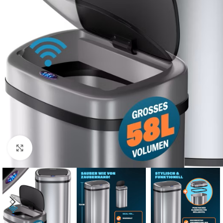
Click to enlarge