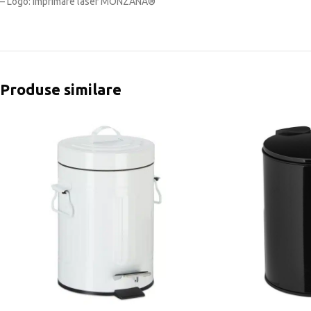
– Logo: imprimare laser MONZANA®
Produse similare