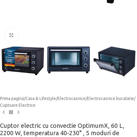
Click to enlarge
Prima pagină
/
Casa & Lifestyle
/
Electrocasnice
/
Electrocasnice bucatarie
/
Cuptoare Electrice
Cuptor electric cu convectie OptimumX, 60 L,
2200 W, temperatura 40-230° , 5 moduri de