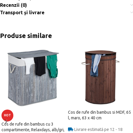
Recenzii (0)
Transport și livrare
Produse similare
Cos de rufe din bambus si MDF, 65
HOT
l, maro, 63 x 40 cm
Cos de rufe din bambus cu 3
Livrare estimată pe 12 - 18
compartimente, Relaxdays, alb/gri,