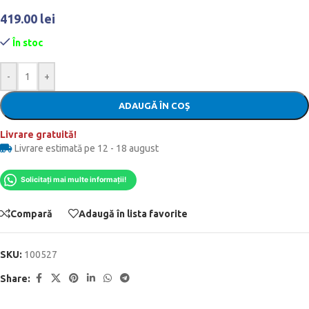
419.00
lei
În stoc
-
+
ADAUGĂ ÎN COȘ
Livrare gratuită!
Livrare estimată pe 12 - 18 august
Solicitați mai multe informații!
Compară
Adaugă în lista favorite
SKU:
100527
Share: