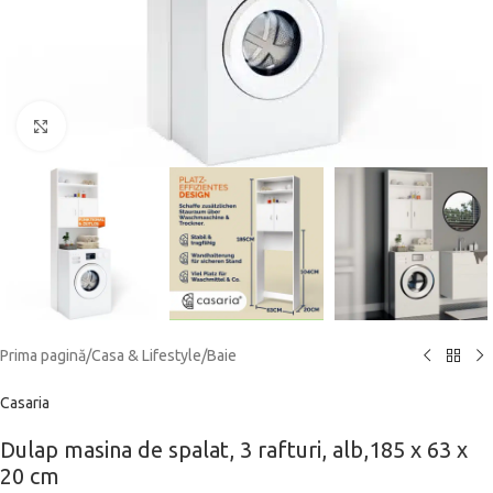
Click to enlarge
Prima pagină
/
Casa & Lifestyle
/
Baie
Casaria
Dulap masina de spalat, 3 rafturi, alb,185 x 63 x
20 cm