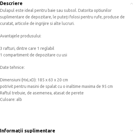
Descriere
Dulapul este ideal pentru baie sau subsol. Datorita optiunilor
suplimentare de depozitare, le puteți folosi pentru rufe, produse de
curatat, articole de ingrijire si alte lucruri.
Avantajele produsului:
3 rafturi, dintre care 1 reglabil
1 compartiment de depozitare cu usi
Date tehnice:
Dimensiuni (HxLxD): 185 x 63 x 20 cm
potrivit pentru masini de spalat cu o inaltime maxima de 95 cm
Raftul trebuie, de asemenea, atasat de perete
Culoare: alb
Informații suplimentare