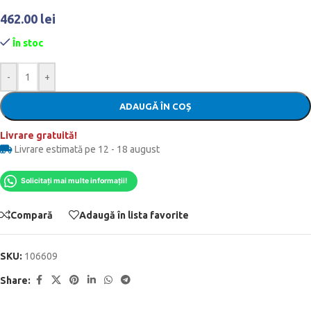
462.00
lei
În stoc
-
+
ADAUGĂ ÎN COȘ
Livrare gratuită!
Livrare estimată pe 12 - 18 august
Solicitați mai multe informații!
Compară
Adaugă în lista favorite
SKU:
106609
Share: