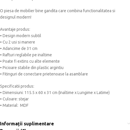
O piesa de mobilier bine gandita care combina functionalitatea si
designul modern!
Avantaje produs:
• Design modern subtil
• Cu 2 usi si manere
• Adancime de 31 cm
• Rafturi reglabile pe inaltime
• Poate fi extins cu alte elemente
• Picioare stabile din plastic argintiu
• Fitinguri de conectare prietenoase la asamblare
Specificatii produs:
• Dimensiuni: 115.5 x 60 x 31 cm (Inaltime x Lungime x Latime)
• Culoare: stejar
• Material: MDF
Informații suplimentare