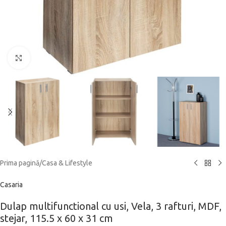
Click to enlarge
Prima pagină
/
Casa & Lifestyle
Casaria
Dulap multifunctional cu usi, Vela, 3 rafturi, MDF,
stejar, 115.5 x 60 x 31 cm