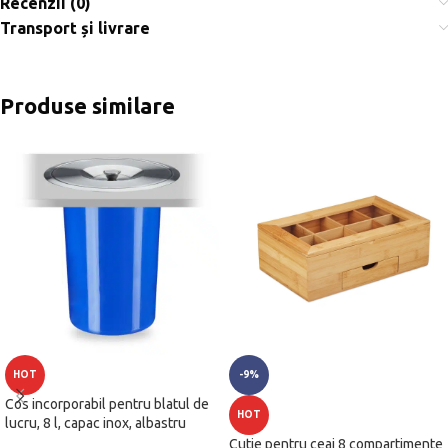
Recenzii (0)
Transport și livrare
Produse similare
HOT
-9%
Cos incorporabil pentru blatul de
HOT
lucru, 8 l, capac inox, albastru
Cutie pentru ceai 8 compartimente