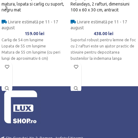
matura, lopata si carlig cu suport,
Relaxdays, 2 rafturi, dimensiuni
negru mat
100 x 60 x 30 cm, antracit
Livrare estimată pe 11 - 17
Livrare estimată pe 11 - 17
august
august
159.00
lei
438.00
lei
Carlig de 54 cm lungime
Suportul robust pentru lemne de foc
Lopata de 55 cm lungime
cu 2 rafturi este un ajutor practic de
Matura de 55 cm lungime (cu peri
stivuire pentru depozitarea
lungi de aproximativ 6 cm)
bustenilor la indemana langa
semineu sau soba.