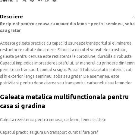
Descriere
Recipient pentru cenusa cu maner din lemn – pentru semineu, soba
sau gratar
Aceasta galeata practica cu capac iti usureaza transportul si eliminarea
resturilor rezultate din ardere. Fabricata din otel vopsit electrostatic,
galeata pentru cenusa este rezistenta la coroziune, durabila si robusta.
Capacul impiedica imprastierea prafului, iar manerul cu prindere din lemn
permite un transport comod si sigur. Poate fi folosita atat in interior, cat
si in exterior, langa semineu, soba sau gratar. De asemenea, este
potrivita si pentru depozitarea sau transportul carbunelui sau lemnelor.
Galeata metalica multifunctionala pentru
casa si gradina
Galeata rezistenta pentru cenusa, carbune, lemn si altele
Capacul practic asigura un transport curat si fara praf