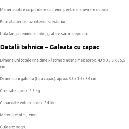
Maner subtire cu prindere din lemn pentru manevrare usoara
Potrivita pentru uz interior si exterior
Utila langa seminee, sobe, gratare sau in depozite
Detalii tehnice – Galeata cu capac
Dimensiuni totale (inaltime x latime x adancime): aprox. 43 x 35,5 x 35,5
cm
Dimensiuni galeata (fara capac): aprox. 35 x 34 x 34 cm
Greutate: aprox. 2,3 kg
Capacitate volum: aprox. 24 litri
Materiale: otel, lemn
Culoare: negru