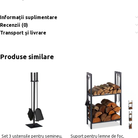
Informații suplimentare
Recenzii (0)
Transport și livrare
Produse similare
Set 3 ustensile pentru semineu,
Suport pentru lemne de foc,