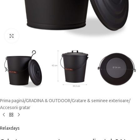
Click to enlarge
Prima pagină
/
GRADINA & OUTDOOR
/
Gratare & seminee exterioare
/
Accesorii gratar
Relaxdays