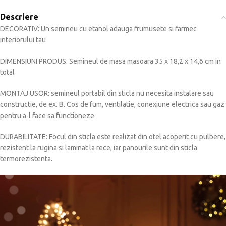
Descriere
DECORATIV: Un semineu cu etanol adauga frumusete si farmec
interiorului tau
DIMENSIUNI PRODUS: Semineul de masa masoara 35 x 18,2 x 14,6 cm in
total
MONTAJ USOR: semineul portabil din sticla nu necesita instalare sau
constructie, de ex. B. Cos de fum, ventilatie, conexiune electrica sau gaz
pentru a-l face sa functioneze
DURABILITATE: Focul din sticla este realizat din otel acoperit cu pulbere,
rezistent la rugina si laminat la rece, iar panourile sunt din sticla
termorezistenta.