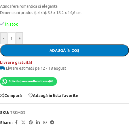
Atmosfera romantica si eleganta
Dimensiuni produs (Lxlxh): 35 x 18,2 x 14,6 cm
În stoc
-
+
ADAUGĂ ÎN COȘ
Livrare gratuită!
Livrare estimată pe 12 - 18 august
Solicitați mai multe informații!
Compară
Adaugă în lista favorite
SKU:
TSKM03
Share: