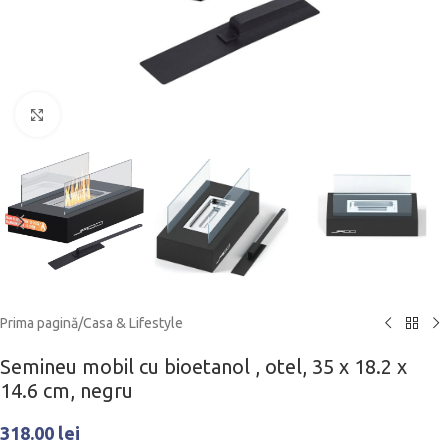
Click to enlarge
Prima pagină
/
Casa & Lifestyle
Semineu mobil cu bioetanol , otel, 35 x 18.2 x
14.6 cm, negru
318.00
lei