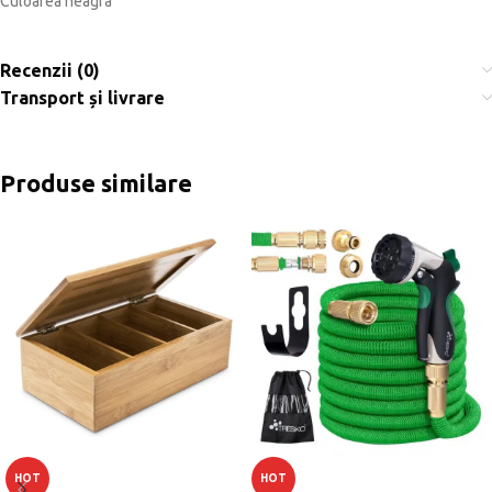
Culoarea neagra
Recenzii (0)
Transport și livrare
Produse similare
HOT
HOT