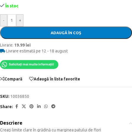
În stoc
-
+
ADAUGĂ ÎN COȘ
Livrare:
19.99 lei
Livrare estimată pe 12 - 18 august
Solicitați mai multe informații!
Compară
Adaugă în lista favorite
SKU:
10036850
Share:
Descriere
Creați limite clare în grădină cu marginea patului de flori