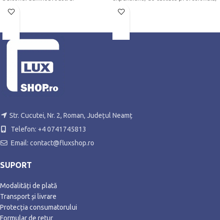
Str. Cucutei, Nr. 2, Roman, Județul Neamț
Telefon: +4 0741745813
Email: contact@fluxshop.ro
SUPORT
Modalități de plată
Transport și livrare
Protecția consumatorului
Formular de retur