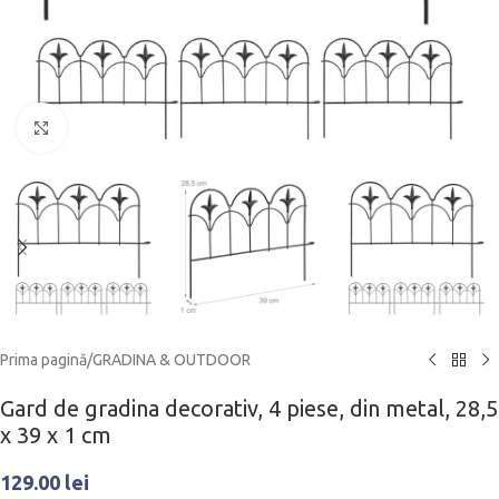
Click to enlarge
Prima pagină
/
GRADINA & OUTDOOR
Gard de gradina decorativ, 4 piese, din metal, 28,5
x 39 x 1 cm
129.00
lei