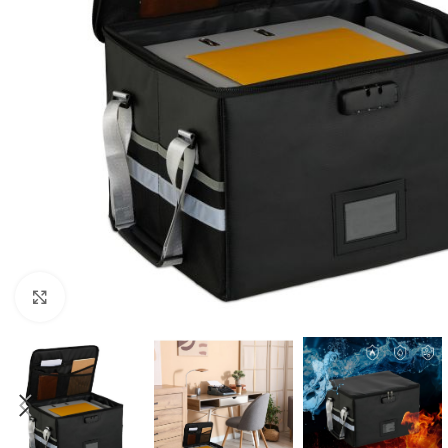
Click to enlarge