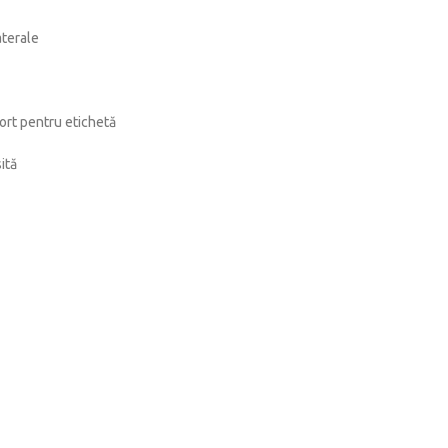
aterale
ort pentru etichetă
ită