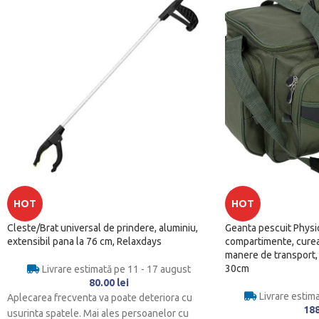
HOT
HOT
Cleste/Brat universal de prindere, aluminiu,
Geanta pescuit Physi
extensibil pana la 76 cm, Relaxdays
compartimente, curea
manere de transport, 
30cm
Livrare estimată pe 11 - 17 august
80.00
lei
Livrare estim
Aplecarea frecventa va poate deteriora cu
18
usurinta spatele. Mai ales persoanelor cu