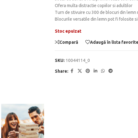
Ofera multa distractie copiilor si adultilor
Turn de stivuire cu 300 de blocuri din lemn 
Blocurile versatile din lemn pot fi folosite si
Stoc epuizat
Compară
Adaugă în lista favorit
SKU:
10044114_0
Share: