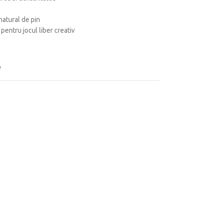
natural de pin
 pentru jocul liber creativ
e