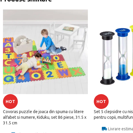
HOT
HOT
Covoras puzzle de joaca din spuma cu litere
Set 5 clepsidre cu nisi
alfabet si numere, Kiduku, set 86 piese, 31.5 x
pentru copii, multifun
31.5 cm
Livrare estim