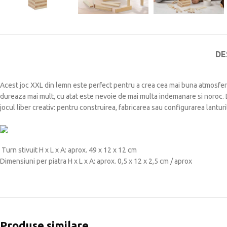
DE
Acest joc XXL din lemn este perfect pentru a crea cea mai buna atmosfera l
dureaza mai mult, cu atat este nevoie de mai multa indemanare si noroc. Di
jocul liber creativ: pentru construirea, fabricarea sau configurarea lantur
Turn stivuit H x L x A: aprox. 49 x 12 x 12 cm
Dimensiuni per piatra H x L x A: aprox. 0,5 x 12 x 2,5 cm / aprox
Produse similare