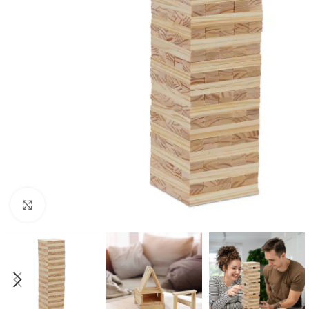
Click to enlarge