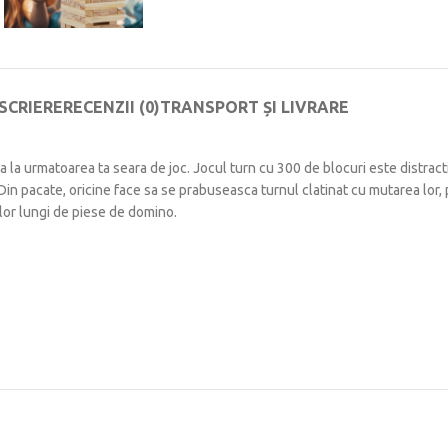
SCRIERE
RECENZII (0)
TRANSPORT ȘI LIVRARE
a urmatoarea ta seara de joc. Jocul turn cu 300 de blocuri este distractiv 
n pacate, oricine face sa se prabuseasca turnul clatinat cu mutarea lor, pi
ilor lungi de piese de domino.