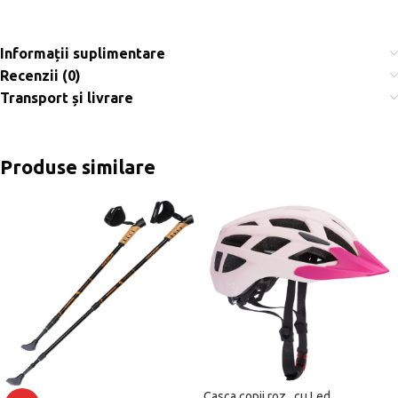
Informații suplimentare
Recenzii (0)
Transport și livrare
Produse similare
Casca copii roz , cu Led