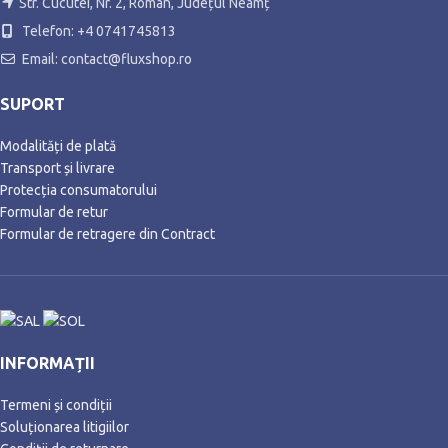
Str. Cucutei, Nr. 2, Roman, Județul Neamț
Telefon: +4 0741745813
Email: contact@fluxshop.ro
SUPORT
Modalități de plată
Transport și livrare
Protecția consumatorului
Formular de retur
Formular de retragere din Contract
INFORMAȚII
Termeni și condiții
Soluționarea litigiilor