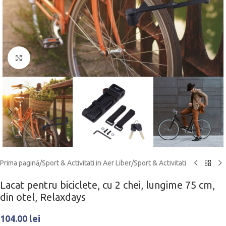
Click to enlarge
Prima pagină
/
Sport & Activitati in Aer Liber
/
Sport & Activitati
Lacat pentru biciclete, cu 2 chei, lungime 75 cm,
din otel, Relaxdays
104.00
lei