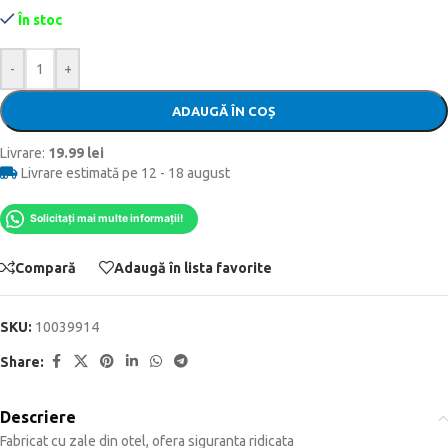
În stoc
-
+
ADAUGĂ ÎN COȘ
Livrare:
19.99 lei
Livrare estimată pe 12 - 18 august
Solicitați mai multe informații!
Compară
Adaugă în lista favorite
SKU:
10039914
Share:
Descriere
Fabricat cu zale din otel, ofera siguranta ridicata