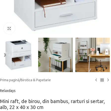
Click to enlarge
Prima pagină
/
Birotica & Papetarie
Relaxdays
Mini raft, de birou, din bambus, rarturi si sertar,
alb, 22 x 40 x 30 cm