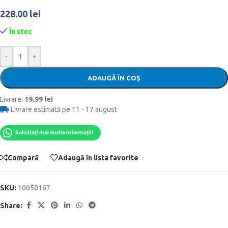
228.00
lei
În stoc
-
+
ADAUGĂ ÎN COȘ
Livrare:
19.99 lei
Livrare estimată pe 11 - 17 august
Solicitați mai multe informații!
Compară
Adaugă în lista favorite
SKU:
10050167
Share: