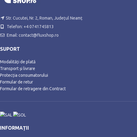
Str. Cucutei, Nr. 2, Roman, Județul Neamț
Telefon: +4 0741745813
Email: contact@fluxshop.ro
SUPORT
Modalități de plată
Transport și livrare
Protecția consumatorului
Formular de retur
Formular de retragere din Contract
INFORMAȚII