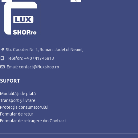
rezerva
Str. Cucutei, Nr. 2, Roman, Județul Neamț
Telefon: +4 0741745813
Email: contact@fluxshop.ro
SUPORT
Modalități de plată
Transport și livrare
Protecția consumatorului
Formular de retur
Formular de retragere din Contract