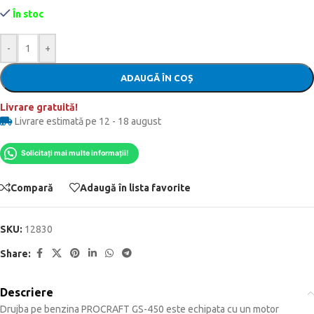
În stoc
-
+
ADAUGĂ ÎN COȘ
Livrare gratuită!
Livrare estimată pe 12 - 18 august
Solicitați mai multe informații!
Compară
Adaugă în lista favorite
SKU:
12830
Share:
Descriere
Drujba pe benzina PROCRAFT GS-450 este echipata cu un motor