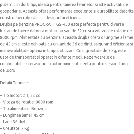
puternic in doi timpi, ideala pentru taierea lemnelor si alte activitati de
gospodarie. Aceasta ofera performante excelente si durabilitate datorita
constructiei robuste si a designului eficient.
Drujba pe benzina PROCRAFT GS-450 este perfecta pentru diverse
lucrari de taiere datorita motorului sau de 52 cc si a vitezei de rotatie de
8000 rpm. Alimentata cu benzina, aceasta drujba ofera o lungime a lamei
de 45 cm si este echipata cu un lant de 36 de dinti, asigurand eficienta si
manevrabilitate optima in timpul utilizarii. Cu o greutate de 7 kg, este
usor de transportat si operat in diferite medii. Rezervoarele de
combustibil si ulei asigura o autonomie suficienta pentru sesiuni lungi
de lucru
Detalii Tehnice:
– Tip motor: 2 T, 52 cc
– Viteza de rotatie: 8000 rpm
– Tip alimentare: Benzina
– Lungimea lamei: 45 cm
– Lant: 36 dinti
– Greutate: 7 Kg