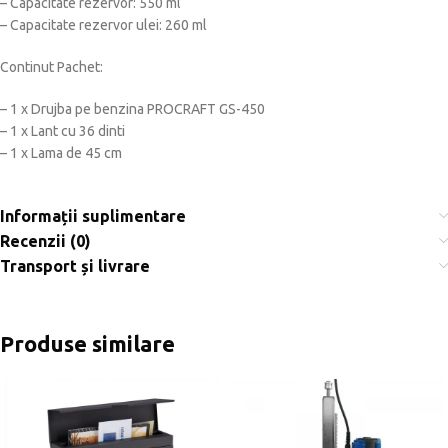
– Capacitate rezervor: 550 ml
– Capacitate rezervor ulei: 260 ml
Continut Pachet:
– 1 x Drujba pe benzina PROCRAFT GS-450
– 1 x Lant cu 36 dinti
– 1 x Lama de 45 cm
Informații suplimentare
Recenzii (0)
Transport și livrare
Produse similare