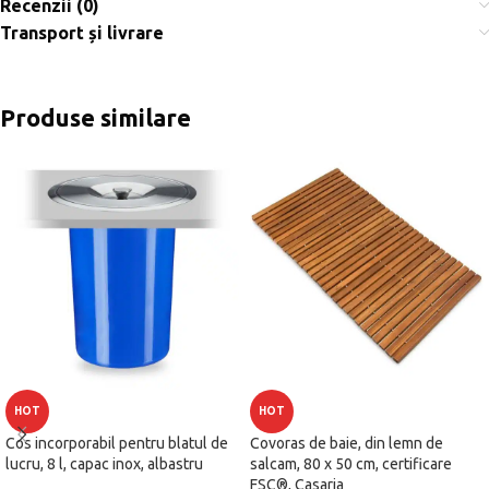
Recenzii (0)
Transport și livrare
Produse similare
HOT
HOT
Cos incorporabil pentru blatul de
Covoras de baie, din lemn de
lucru, 8 l, capac inox, albastru
salcam, 80 x 50 cm, certificare
FSC®, Casaria