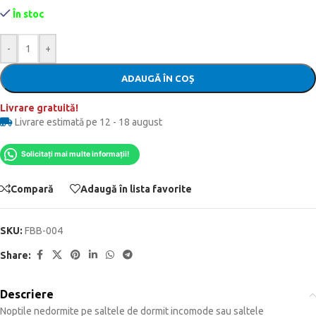
În stoc
-
+
ADAUGĂ ÎN COȘ
Livrare gratuită!
Livrare estimată pe 12 - 18 august
Solicitați mai multe informații!
Compară
Adaugă în lista favorite
SKU:
FBB-004
Share:
Descriere
Noptile nedormite pe saltele de dormit incomode sau saltele