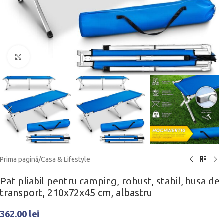
Click to enlarge
Prima pagină
/
Casa & Lifestyle
Pat pliabil pentru camping, robust, stabil, husa de
transport, 210x72x45 cm, albastru
362.00
lei