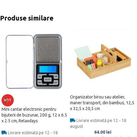
Produse similare
Organizator birou sau atelier,
HOT
maner transport, din bambus, 12,5
x 32,5 x 20,5 cm
Mini cantar electronic pentru
bijuterii de buzunar, 200 g, 12 x 6.5
Livrare estimată pe 12 - 18
x 2.5 cm, Relaxdays
august
64.00
lei
Livrare estimată pe 12 - 18