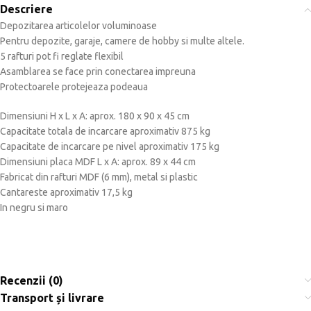
Descriere
Depozitarea articolelor voluminoase
Pentru depozite, garaje, camere de hobby si multe altele.
5 rafturi pot fi reglate flexibil
Asamblarea se face prin conectarea impreuna
Protectoarele protejeaza podeaua
Dimensiuni H x L x A: aprox. 180 x 90 x 45 cm
Capacitate totala de incarcare aproximativ 875 kg
Capacitate de incarcare pe nivel aproximativ 175 kg
Dimensiuni placa MDF L x A: aprox. 89 x 44 cm
Fabricat din rafturi MDF (6 mm), metal si plastic
Cantareste aproximativ 17,5 kg
In negru si maro
Recenzii (0)
Transport și livrare