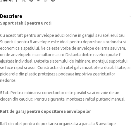
Descriere
Suport stabil pentru 8 roti
Cu acest raft pentru anvelope aduci ordine in garajul sau atelierul tau.
Suportul pentru 8 anvelope este ideal pentru depozitarea ordonata si
economica a spatiului, fie ca este vorba de anvelope de iarna sau vara,
ori de anvelopele mai multor masini. Distanta dintre niveluri poate fi
ajustata individual. Datorita sistemului de imbinare, montajul suportului
se face rapid si usor. Constructia din otel galvanizat ofera durabilitate, iar
picioarele din plastic protejeaza podeaua impotriva zgarieturilor
nedorite.
Sfat:
Pentru imbinarea conectorilor este posibil sa ai nevoie de un
ciocan din cauciuc. Pentru siguranta, monteaza raftul purtand manusi.
Raft de garaj pentru depozitarea anvelopelor
Raft din otel pentru depozitarea organizata a pana la 8 anvelope