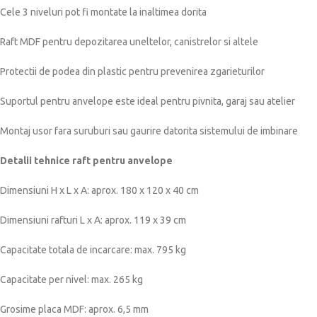
Cele 3 niveluri pot fi montate la inaltimea dorita
Raft MDF pentru depozitarea uneltelor, canistrelor si altele
Protectii de podea din plastic pentru prevenirea zgarieturilor
Suportul pentru anvelope este ideal pentru pivnita, garaj sau atelier
Montaj usor fara suruburi sau gaurire datorita sistemului de imbinare
Detalii tehnice raft pentru anvelope
Dimensiuni H x L x A: aprox. 180 x 120 x 40 cm
Dimensiuni rafturi L x A: aprox. 119 x 39 cm
Capacitate totala de incarcare: max. 795 kg
Capacitate per nivel: max. 265 kg
Grosime placa MDF: aprox. 6,5 mm