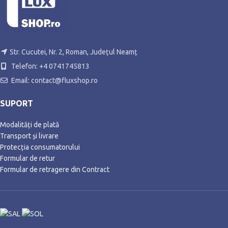
Str. Cucutei, Nr. 2, Roman, Județul Neamț
Telefon: +4 0741745813
Email: contact@fluxshop.ro
SUPORT
Modalități de plată
Transport și livrare
Protecția consumatorului
Formular de retur
Formular de retragere din Contract