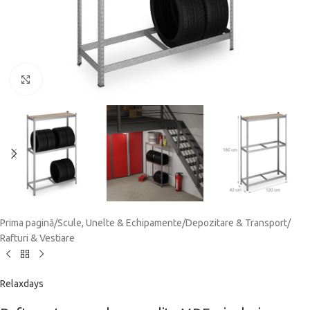
Click to enlarge
Prima pagină
/
Scule, Unelte & Echipamente
/
Depozitare & Transport
/
Rafturi & Vestiare
Relaxdays