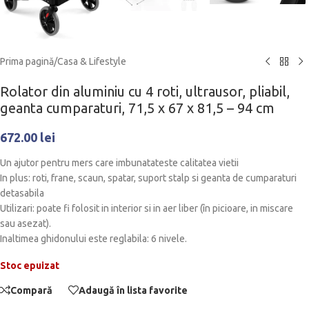
Prima pagină
/
Casa & Lifestyle
Rolator din aluminiu cu 4 roti, ultrausor, pliabil,
geanta cumparaturi, 71,5 x 67 x 81,5 – 94 cm
672.00
lei
Un ajutor pentru mers care imbunatateste calitatea vietii
In plus: roti, frane, scaun, spatar, suport stalp si geanta de cumparaturi
detasabila
Utilizari: poate fi folosit in interior si in aer liber (în picioare, in miscare
sau asezat).
Inaltimea ghidonului este reglabila: 6 nivele.
Stoc epuizat
Compară
Adaugă în lista favorite