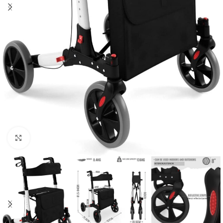
Click to enlarge