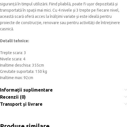
siguranță în timpul utilizării. Fiind pliabilă, poate fi ușor depozitată și
transportată în spații mai mici. Cu 4 nivele și 3 trepte pe fiecare nivel,
această scară oferă acces la înălțimi variate și este ideală pentru
proiecte de construcție, renovare sau pentru activități de întreținere
casnică.
Detalii tehnice:
Trepte scara: 3
Nivele scara: 4
Inaltime deschisa: 355cm
Greutate suportata: 150 kg
Inaltime max: 92cm
Informații suplimentare
Recenzii (0)
Transport și livrare
Produse similare