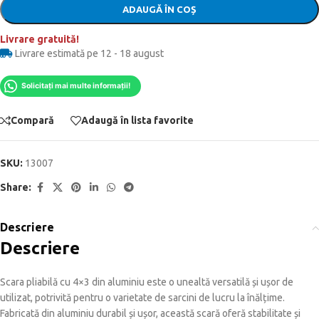
ADAUGĂ ÎN COȘ
Livrare gratuită!
Livrare estimată pe 12 - 18 august
Solicitați mai multe informații!
Compară
Adaugă în lista favorite
SKU:
13007
Share:
Descriere
Descriere
Scara pliabilă cu 4×3 din aluminiu este o unealtă versatilă și ușor de
utilizat, potrivită pentru o varietate de sarcini de lucru la înălțime.
Fabricată din aluminiu durabil și ușor, această scară oferă stabilitate și