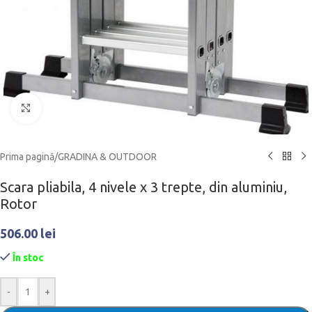
Click to enlarge
Prima pagină
/
GRADINA & OUTDOOR
Scara pliabila, 4 nivele x 3 trepte, din aluminiu,
Rotor
506.00
lei
În stoc
-
+