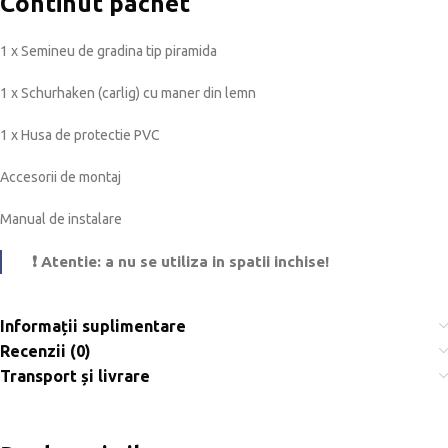
Continut pachet
1 x Semineu de gradina tip piramida
1 x Schurhaken (carlig) cu maner din lemn
1 x Husa de protectie PVC
Accesorii de montaj
Manual de instalare
❗ Atentie: a nu se utiliza in spatii inchise!
Informații suplimentare
Recenzii (0)
Transport și livrare