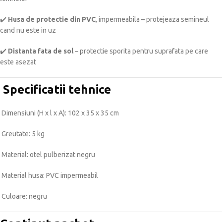
✔️
Husa de protectie din PVC
, impermeabila – protejeaza semineul
cand nu este in uz
✔️
Distanta fata de sol
– protectie sporita pentru suprafata pe care
este asezat
Specificatii tehnice
Dimensiuni (H x l x A): 102 x 35 x 35 cm
Greutate: 5 kg
Material: otel pulberizat negru
Material husa: PVC impermeabil
Culoare: negru