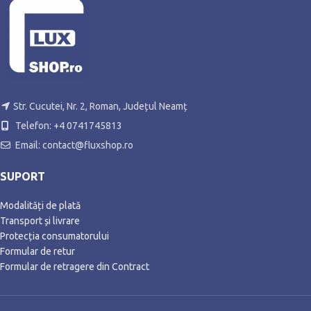
Str. Cucutei, Nr. 2, Roman, Județul Neamț
Telefon: +4 0741745813
Email: contact@fluxshop.ro
SUPORT
Modalități de plată
Transport și livrare
Protecția consumatorului
Formular de retur
Formular de retragere din Contract