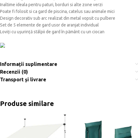
Inaltime ideala pentru paturi, borduri si alte zone verzi
Poate fi folosit si ca gard de piscina, catelus sau animale mici
Design decorativ sub arc realizat din metal vopsit cu pulbere
Set de 5 elemente de gard usor de aranjat individual
Loviți cu ușurință stâlpii de gard în pământ cu un ciocan
Informații suplimentare
Recenzii (0)
Transport și livrare
Produse similare