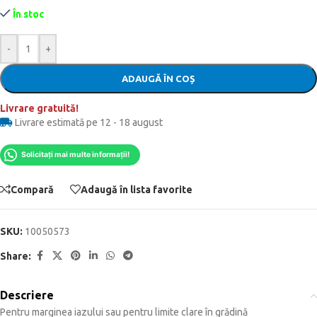
În stoc
-
+
ADAUGĂ ÎN COȘ
Livrare gratuită!
Livrare estimată pe 12 - 18 august
Solicitați mai multe informații!
Compară
Adaugă în lista favorite
SKU:
10050573
Share:
Descriere
Pentru marginea iazului sau pentru limite clare în grădină