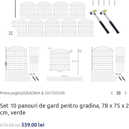
Click to enlarge
Prima pagină
/
GRADINA & OUTDOOR
Set 10 panouri de gard pentru gradina, 78 x 75 x 2
cm, verde
539.00
lei
618.00
lei