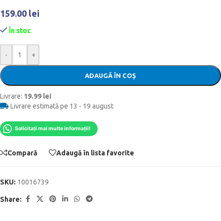
159.00
lei
În stoc
-
+
ADAUGĂ ÎN COȘ
Livrare:
19.99 lei
Livrare estimată pe 13 - 19 august
Solicitați mai multe informații!
Compară
Adaugă în lista favorite
SKU:
10016739
Share: