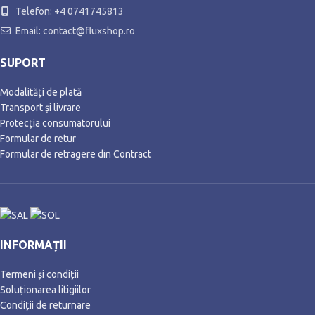
Telefon: +4 0741745813
Email: contact@fluxshop.ro
SUPORT
Modalități de plată
Transport și livrare
Protecția consumatorului
Formular de retur
Formular de retragere din Contract
INFORMAȚII
Termeni și condiții
Soluționarea litigiilor
Condiții de returnare