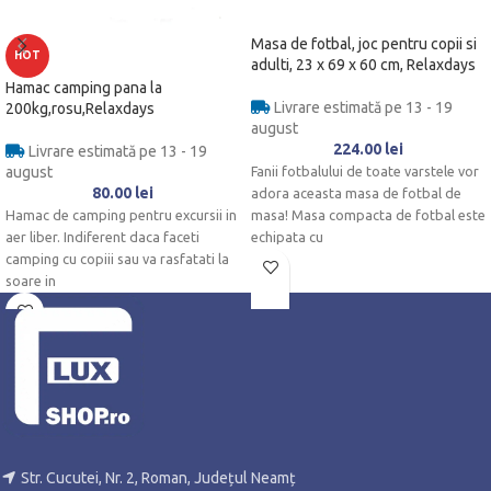
Masa de fotbal, joc pentru copii si
HOT
adulti, 23 x 69 x 60 cm, Relaxdays
Hamac camping pana la
Livrare estimată pe 13 - 19
200kg,rosu,Relaxdays
august
224.00
lei
Livrare estimată pe 13 - 19
august
Fanii fotbalului de toate varstele vor
80.00
lei
adora aceasta masa de fotbal de
Hamac de camping pentru excursii in
masa! Masa compacta de fotbal este
aer liber. Indiferent daca faceti
echipata cu
camping cu copiii sau va rasfatati la
soare in
Str. Cucutei, Nr. 2, Roman, Județul Neamț