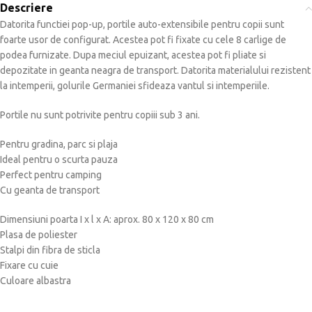
Descriere
Datorita functiei pop-up, portile auto-extensibile pentru copii sunt
foarte usor de configurat. Acestea pot fi fixate cu cele 8 carlige de
podea furnizate. Dupa meciul epuizant, acestea pot fi pliate si
depozitate in geanta neagra de transport. Datorita materialului rezistent
la intemperii, golurile Germaniei sfideaza vantul si intemperiile.
Portile nu sunt potrivite pentru copiii sub 3 ani.
Pentru gradina, parc si plaja
Ideal pentru o scurta pauza
Perfect pentru camping
Cu geanta de transport
Dimensiuni poarta I x l x A: aprox. 80 x 120 x 80 cm
Plasa de poliester
Stalpi din fibra de sticla
Fixare cu cuie
Culoare albastra