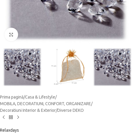
Click to enlarge
Prima pagină
/
Casa & Lifestyle
/
MOBILA, DECORATIUNI, CONFORT, ORGANIZARE
/
Decoratiuni Interior & Exterior
/
Diverse DEKO
Relaxdays