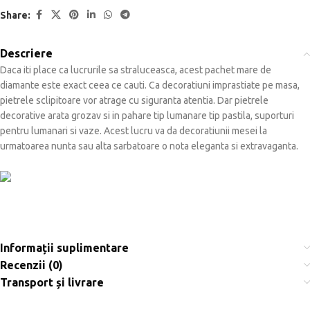
Share:
Descriere
Daca iti place ca lucrurile sa straluceasca, acest pachet mare de
diamante este exact ceea ce cauti. Ca decoratiuni imprastiate pe masa,
pietrele sclipitoare vor atrage cu siguranta atentia. Dar pietrele
decorative arata grozav si in pahare tip lumanare tip pastila, suporturi
pentru lumanari si vaze. Acest lucru va da decoratiunii mesei la
urmatoarea nunta sau alta sarbatoare o nota eleganta si extravaganta.
Informații suplimentare
Recenzii (0)
Transport și livrare