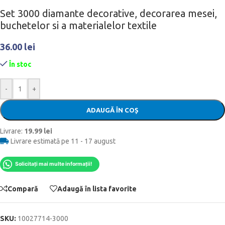
Set 3000 diamante decorative, decorarea mesei,
buchetelor si a materialelor textile
36.00
lei
În stoc
-
+
ADAUGĂ ÎN COȘ
Livrare:
19.99 lei
Livrare estimată pe 11 - 17 august
Solicitați mai multe informații!
Compară
Adaugă în lista favorite
SKU:
10027714-3000