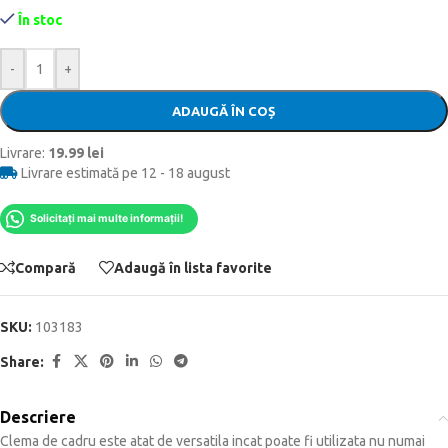
În stoc
-
+
ADAUGĂ ÎN COȘ
Livrare:
19.99 lei
Livrare estimată pe 12 - 18 august
Solicitați mai multe informații!
Compară
Adaugă în lista favorite
SKU:
103183
Share:
Descriere
Clema de cadru este atat de versatila incat poate fi utilizata nu numai