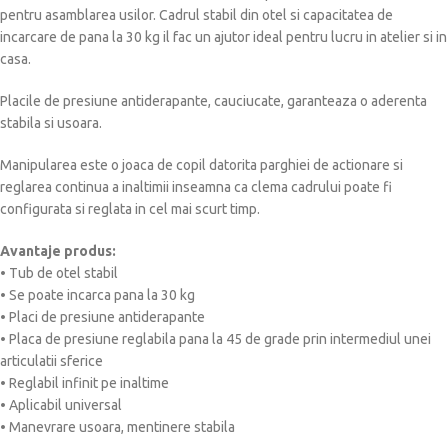
pentru asamblarea usilor. Cadrul stabil din otel si capacitatea de
incarcare de pana la 30 kg il fac un ajutor ideal pentru lucru in atelier si in
casa.
Placile de presiune antiderapante, cauciucate, garanteaza o aderenta
stabila si usoara.
Manipularea este o joaca de copil datorita parghiei de actionare si
reglarea continua a inaltimii inseamna ca clema cadrului poate fi
configurata si reglata in cel mai scurt timp.
Avantaje produs:
• Tub de otel stabil
• Se poate incarca pana la 30 kg
• Placi de presiune antiderapante
• Placa de presiune reglabila pana la 45 de grade prin intermediul unei
articulatii sferice
• Reglabil infinit pe inaltime
• Aplicabil universal
• Manevrare usoara, mentinere stabila