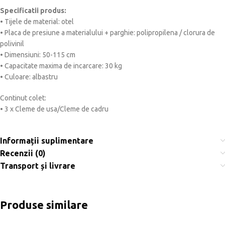
Specificatii produs:
• Tijele de material: otel
• Placa de presiune a materialului + parghie: polipropilena / clorura de
polivinil
• Dimensiuni: 50-115 cm
• Capacitate maxima de incarcare: 30 kg
• Culoare: albastru
Continut colet:
• 3 x Cleme de usa/Cleme de cadru
Informații suplimentare
Recenzii (0)
Transport și livrare
Produse similare