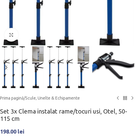
Click to enlarge
Prima pagină
/
Scule, Unelte & Echipamente
Set 3x Clema instalat rame/tocuri usi, Otel, 50-
115 cm
198.00
lei