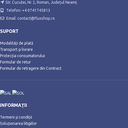
Str. Cucutei, Nr. 2, Roman, Județul Neamț
Telefon: +4 0741745813
Email: contact@fluxshop.ro
SUPORT
Modalități de plată
Transport și livrare
Protecția consumatorului
Formular de retur
Formular de retragere din Contract
INFORMAȚII
Termeni și condiții
Soluționarea litigiilor