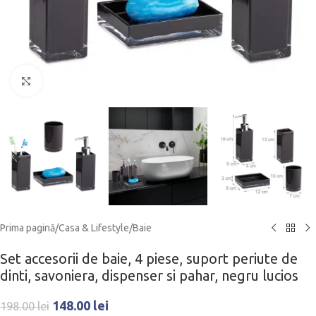
Click to enlarge
Prima pagină
/
Casa & Lifestyle
/
Baie
Set accesorii de baie, 4 piese, suport periute de
dinti, savoniera, dispenser si pahar, negru lucios
148.00
lei
198.00
lei