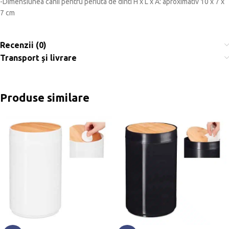
-Dimensiunea canii pentru periuta de dinti H x L x A: aproximativ 10 x 7 x
7 cm
Recenzii (0)
Transport și livrare
Produse similare