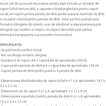
Acest set de accesorii decorative pentru baie include un dozator de
sapun lichid reincarcabil, o sapuniera dreptunghiulara pentru sapun
uscat, un suport pentru periuta de dinti pentru pana la 4 periute de dinti
si un pahar rotund pentru periuta de dinti. Setul perfect potrivit este
format in intregime din plastic usor de intretinut si impresioneaza prin
designul sau modern si simplu. Un aspect deosebit este partea
inferioara transparenta a accesoriilor monocolore.
SPECIFICATII:
-Se potriveste perfect vizual
-Intr-un design modern, elegant
-Dozatorul de sapun are o capacitate de aproximativ 300 ml
-Cupa pentru periuta de dinti are o capacitate de aproximativ 250 ml
-Suport periuta de dinti pentru pana la 4 periute de dinti
-Dimensiunea distribuitorului de sapun lichid H x l x A: aproximativ 19,5 x
5,5 x 5,5 cm
-Dimensiuni vas de sapun H x l x A: aproximativ 3 x 12 x 9 cm
-Dimensiunea suportului pentru periuta de dinti H x L x A: aproximativ
13,5 x 5,5 x 5,5 cm