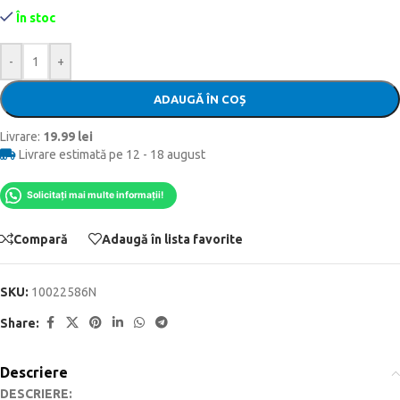
În stoc
-
+
ADAUGĂ ÎN COȘ
Livrare:
19.99 lei
Livrare estimată pe 12 - 18 august
Solicitați mai multe informații!
Compară
Adaugă în lista favorite
SKU:
10022586N
Share:
Descriere
DESCRIERE: