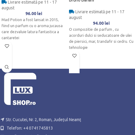
Livrare estimată pe 11 - 17
august
Livrare estimată pe 11 - 17
96.00
lei
august
Mad Potion a fost lansat in 2015,
94.00
lei
fiind un parfum cu o aroma jucausa
O compozitie de parfum , cu
care dezvaluie latura fantastica a
acorduri dulci si seducatoare de ulei
cantaretei
de piersici, mar, trandafir si cedru. Cu
tehnologie
Str. Cucutei, Nr. 2, Roman, Județul Neamț
Telefon: +4 0741745813