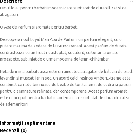
Descriere
Omul loial: pentru barbatii moderni care sunt atat de durabili, cat si de
atragatori.
O Apa de Parfum si aromata pentru barbati.
Descopera noul Loyal Man Apa de Parfum, un parfum elegant, cu o
putere maxima de sedere de la Bruno Banani. Acest parfum de durata
contrasteaza cu un fruct neasteptat, suculent, cu tonuri aromate
proaspete, subliniat de o urma moderna de lemn-chihlimbar.
Nota de inima barbateasca este un amestec atragator de balsam de brad,
lavandin si muscat, iar in sec, un acord cald, rasinos AmberExtreme este
combinat cu note lemnoase de boabe de tonka, lemn de cedru si paciuli
pentru o semnatura rafinata, dar contemporana. Acest parfum aromat
este conceput pentru barbatii moderni, care sunt atat de durabili, cat si
de ademenitori!
Informații suplimentare
Recenzii (0)