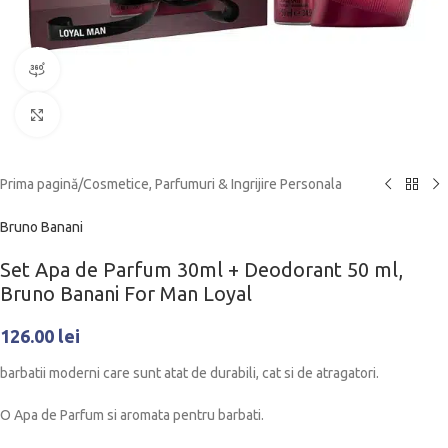
360 product view
Click to enlarge
Prima pagină
/
Cosmetice, Parfumuri & Ingrijire Personala
Bruno Banani
Set Apa de Parfum 30ml + Deodorant 50 ml,
Bruno Banani For Man Loyal
126.00
lei
barbatii moderni care sunt atat de durabili, cat si de atragatori.
O Apa de Parfum si aromata pentru barbati.