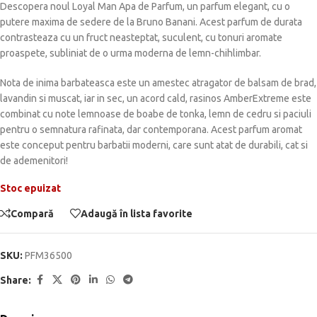
Descopera noul Loyal Man Apa de Parfum, un parfum elegant, cu o
putere maxima de sedere de la Bruno Banani. Acest parfum de durata
contrasteaza cu un fruct neasteptat, suculent, cu tonuri aromate
proaspete, subliniat de o urma moderna de lemn-chihlimbar.
Nota de inima barbateasca este un amestec atragator de balsam de brad,
lavandin si muscat, iar in sec, un acord cald, rasinos AmberExtreme este
combinat cu note lemnoase de boabe de tonka, lemn de cedru si paciuli
pentru o semnatura rafinata, dar contemporana. Acest parfum aromat
este conceput pentru barbatii moderni, care sunt atat de durabili, cat si
de ademenitori!
Stoc epuizat
Compară
Adaugă în lista favorite
SKU:
PFM36500
Share: