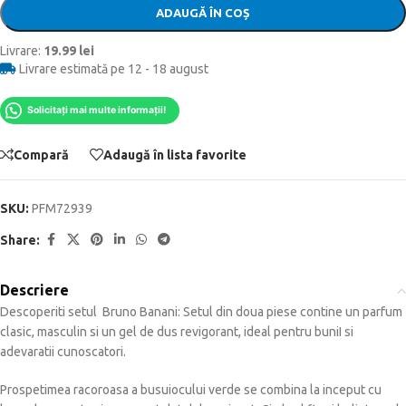
ADAUGĂ ÎN COȘ
Livrare:
19.99 lei
Livrare estimată pe 12 - 18 august
Solicitați mai multe informații!
Compară
Adaugă în lista favorite
SKU:
PFM72939
Share:
Descriere
Descoperiti setul Bruno Banani: Setul din doua piese contine un parfum
clasic, masculin si un gel de dus revigorant, ideal pentru buniI si
adevaratii cunoscatori.
Prospetimea racoroasa a busuiocului verde se combina la inceput cu