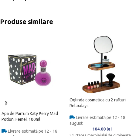
Produse similare
Oglinda cosmetica cu 2 rafturi,
Relaxdays
Apa de Parfum Katy Perry Mad
Livrare estimată pe 12 - 18
Potion, Femei, 100ml
august
104.00
lei
Livrare estimată pe 12 - 18
Scurtarea machiajului de dimineata