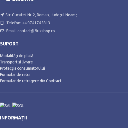
Str. Cucutei, Nr. 2, Roman, Județul Neamț
Telefon: +4 0741745813
Email: contact@fluxshop.ro
SUPORT
Modalități de plată
Transport și livrare
Protecția consumatorului
Formular de retur
Formular de retragere din Contract
INFORMAȚII