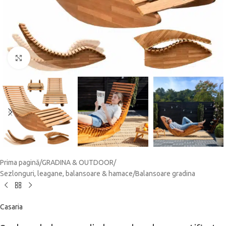
Click to enlarge
Prima pagină
/
GRADINA & OUTDOOR
/
Sezlonguri, leagane, balansoare & hamace
/
Balansoare gradina
Casaria