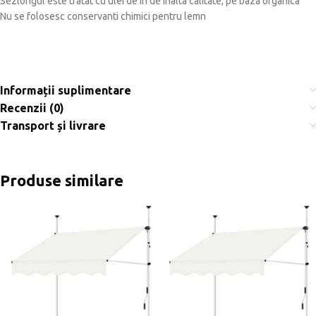
Sezlongul este tratat cu ulei de in de inalta calitate, pe baza organica
Nu se folosesc conservanti chimici pentru lemn
Informații suplimentare
Recenzii (0)
Transport și livrare
Produse similare