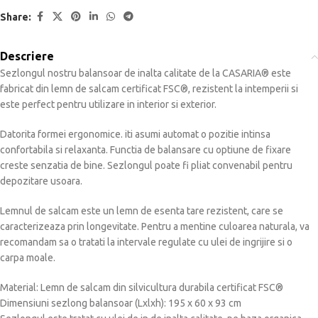
Share:
Descriere
Sezlongul nostru balansoar de inalta calitate de la CASARIA® este
fabricat din lemn de salcam certificat FSC®, rezistent la intemperii si
este perfect pentru utilizare in interior si exterior.
Datorita formei ergonomice. iti asumi automat o pozitie intinsa
confortabila si relaxanta. Functia de balansare cu optiune de fixare
creste senzatia de bine. Sezlongul poate fi pliat convenabil pentru
depozitare usoara.
Lemnul de salcam este un lemn de esenta tare rezistent, care se
caracterizeaza prin longevitate. Pentru a mentine culoarea naturala, va
recomandam sa o tratati la intervale regulate cu ulei de ingrijire si o
carpa moale.
Material: Lemn de salcam din silvicultura durabila certificat FSC®
Dimensiuni sezlong balansoar (Lxlxh): 195 x 60 x 93 cm