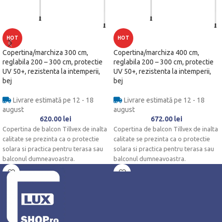
HOT
HOT
Copertina/marchiza 300 cm,
Copertina/marchiza 400 cm,
reglabila 200 – 300 cm, protectie
reglabila 200 – 300 cm, protectie
UV 50+, rezistenta la intemperii,
UV 50+, rezistenta la intemperii,
bej
bej
Livrare estimată pe 12 - 18
Livrare estimată pe 12 - 18
august
august
620.00
lei
672.00
lei
Copertina de balcon Tillvex de inalta
Copertina de balcon Tillvex de inalta
calitate se prezinta ca o protectie
calitate se prezinta ca o protectie
solara si practica pentru terasa sau
solara si practica pentru terasa sau
balconul dumneavoastra.
balconul dumneavoastra.