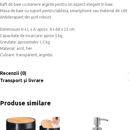
Raft de baie cu manere argintii pentru un aspect elegant în baie
Masa de baie cu suport pentru tableta, smartphone sau material de citit
Antiderapant din acril robust
Dimensiuni H x L x A: aprox. 4 x 68 x 23 cm
Capacitate de incarcare: aprox 5 kg
Greutate: aproximativ 1,5 kg
Material: acril, fier
Culoare: transparent, argintiu
Recenzii (0)
Transport și livrare
Produse similare