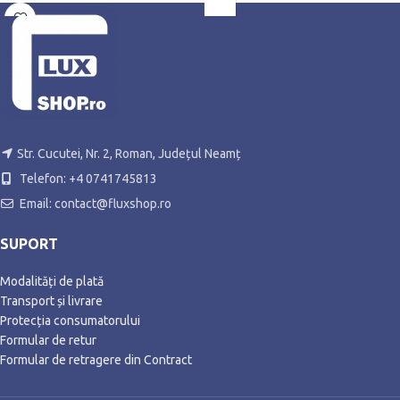
Str. Cucutei, Nr. 2, Roman, Județul Neamț
Telefon: +4 0741745813
Email: contact@fluxshop.ro
SUPORT
Modalități de plată
Transport și livrare
Protecția consumatorului
Formular de retur
Formular de retragere din Contract