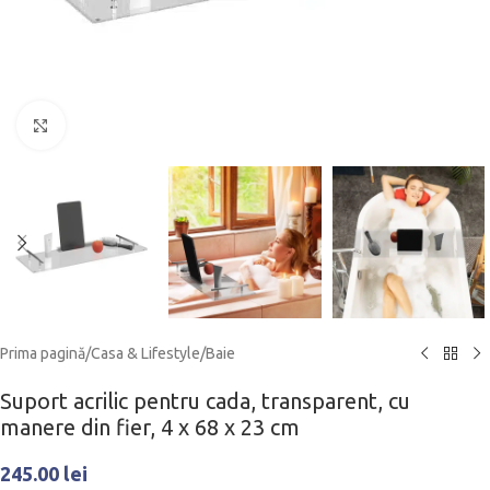
Click to enlarge
Prima pagină
/
Casa & Lifestyle
/
Baie
Suport acrilic pentru cada, transparent, cu
manere din fier, 4 x 68 x 23 cm
245.00
lei