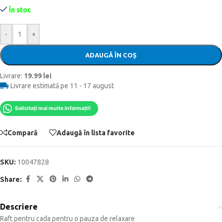
În stoc
-
+
ADAUGĂ ÎN COȘ
Livrare:
19.99 lei
Livrare estimată pe 11 - 17 august
Solicitați mai multe informații!
Compară
Adaugă în lista favorite
SKU:
10047828
Share:
Descriere
Raft pentru cada pentru o pauza de relaxare