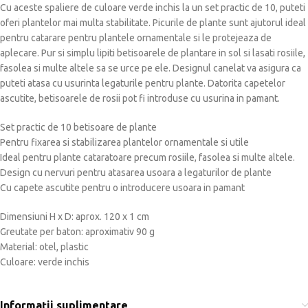
Cu aceste spaliere de culoare verde inchis la un set practic de 10, puteti
oferi plantelor mai multa stabilitate. Picurile de plante sunt ajutorul ideal
pentru catarare pentru plantele ornamentale si le protejeaza de
aplecare. Pur si simplu lipiti betisoarele de plantare in sol si lasati rosiile,
fasolea si multe altele sa se urce pe ele. Designul canelat va asigura ca
puteti atasa cu usurinta legaturile pentru plante. Datorita capetelor
ascutite, betisoarele de rosii pot fi introduse cu usurina in pamant.
Set practic de 10 betisoare de plante
Pentru fixarea si stabilizarea plantelor ornamentale si utile
Ideal pentru plante cataratoare precum rosiile, fasolea si multe altele.
Design cu nervuri pentru atasarea usoara a legaturilor de plante
Cu capete ascutite pentru o introducere usoara in pamant
Dimensiuni H x D: aprox. 120 x 1 cm
Greutate per baton: aproximativ 90 g
Material: otel, plastic
Culoare: verde inchis
Informații suplimentare