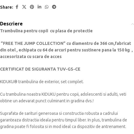
Share:
Descriere
Trambulina pentru copii cu plasa de protectie
”FREE THE JUMP COLLECTION” cu diamentru de 366 cm,fabricat
din otel , echipata cu 64 de arcuri pentru sustinere pana la 150 kg ,
accesorizata cu scara de acces
CERTIFICAT DE SIGURANTA TUV-GS-CE
KIDUKU® trambulina de exterior, set complet.
Cu trambulina noastra KIDUKU pentru copii, adolescenti si adulti, veti
obtine un adevarat punct culminant in gradina dvs.!
Suprafata de sarituri generoasa si constructia robusta a cadrului
garanteaza distractia ideala pentru timpul liber. In plus, trambulina de
gradina poate fi folosita si in mod ideal ca dispozitiv de antrenament.