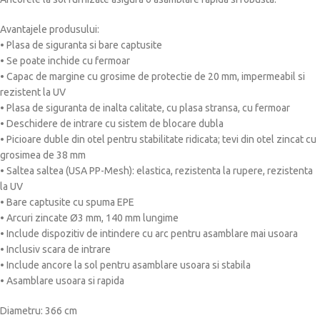
Avantajele produsului:
• Plasa de siguranta si bare captusite
• Se poate inchide cu fermoar
• Capac de margine cu grosime de protectie de 20 mm, impermeabil si
rezistent la UV
• Plasa de siguranta de inalta calitate, cu plasa stransa, cu fermoar
• Deschidere de intrare cu sistem de blocare dubla
• Picioare duble din otel pentru stabilitate ridicata; tevi din otel zincat cu
grosimea de 38 mm
• Saltea saltea (USA PP-Mesh): elastica, rezistenta la rupere, rezistenta
la UV
• Bare captusite cu spuma EPE
• Arcuri zincate Ø3 mm, 140 mm lungime
• Include dispozitiv de intindere cu arc pentru asamblare mai usoara
• Inclusiv scara de intrare
• Include ancore la sol pentru asamblare usoara si stabila
• Asamblare usoara si rapida
Diametru: 366 cm