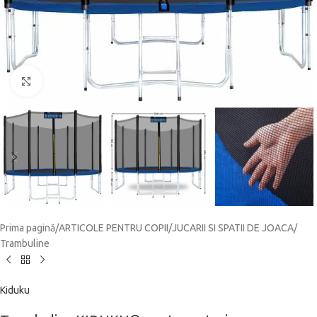
Click to enlarge
Prima pagină
/
ARTICOLE PENTRU COPII
/
JUCARII SI SPATII DE JOACA
/
Trambuline
Kiduku