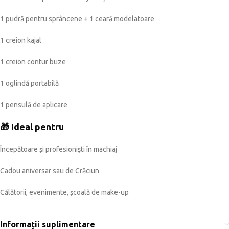
1 pudră pentru sprâncene + 1 ceară modelatoare
1 creion kajal
1 creion contur buze
1 oglindă portabilă
1 pensulă de aplicare
🎁 Ideal pentru
Începătoare și profesioniști în machiaj
Cadou aniversar sau de Crăciun
Călătorii, evenimente, școală de make-up
Informații suplimentare