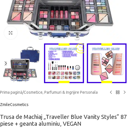
Click to enlarge
Prima pagină
/
Cosmetice, Parfumuri & Ingrijire Personala
ZmileCosmetics
Trusa de Machiaj „Traveller Blue Vanity Styles” 87
piese + geanta aluminiu, VEGAN