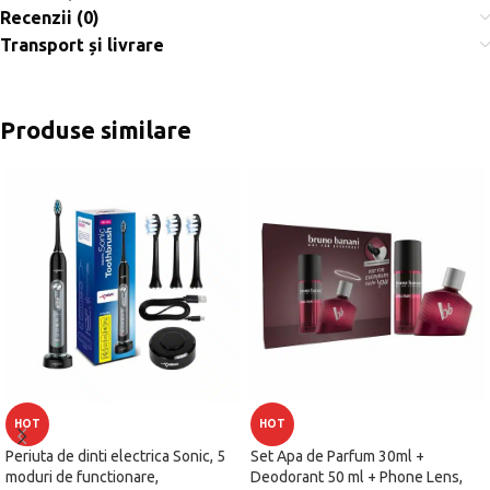
Recenzii (0)
Transport și livrare
Produse similare
HOT
HOT
Periuta de dinti electrica Sonic, 5
Set Apa de Parfum 30ml +
moduri de functionare,
Deodorant 50 ml + Phone Lens,