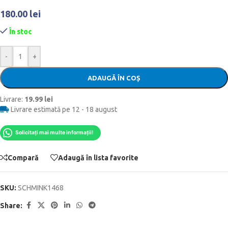
180.00
lei
În stoc
-
+
ADAUGĂ ÎN COȘ
Livrare:
19.99 lei
Livrare estimată pe 12 - 18 august
Solicitați mai multe informații!
Compară
Adaugă în lista favorite
SKU:
SCHMINK1468
Share: