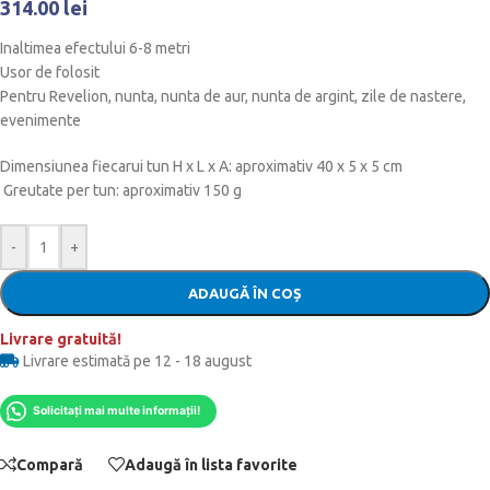
314.00
lei
Inaltimea efectului 6-8 metri
Usor de folosit
Pentru Revelion, nunta, nunta de aur, nunta de argint, zile de nastere,
evenimente
Dimensiunea fiecarui tun H x L x A: aproximativ 40 x 5 x 5 cm
Greutate per tun: aproximativ 150 g
-
+
ADAUGĂ ÎN COȘ
Livrare gratuită!
Livrare estimată pe 12 - 18 august
Solicitați mai multe informații!
Compară
Adaugă în lista favorite