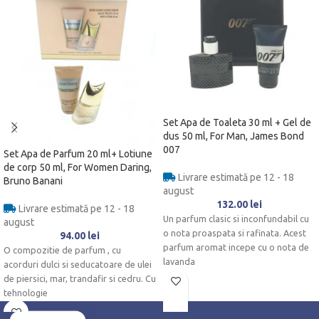
Set Apa de Toaleta 30 ml + Gel de
dus 50 ml, For Man, James Bond
007
Set Apa de Parfum 20 ml+ Lotiune
de corp 50 ml, For Women Daring,
Livrare estimată pe 12 - 18
Bruno Banani
august
132.00
lei
Livrare estimată pe 12 - 18
Un parfum clasic si inconfundabil cu
august
o nota proaspata si rafinata. Acest
94.00
lei
parfum aromat incepe cu o nota de
O compozitie de parfum , cu
lavanda
acorduri dulci si seducatoare de ulei
de piersici, mar, trandafir si cedru. Cu
tehnologie