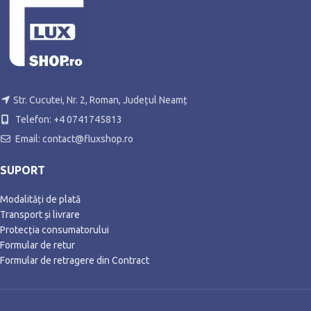
Str. Cucutei, Nr. 2, Roman, Județul Neamț
Telefon: +4 0741745813
Email: contact@fluxshop.ro
SUPORT
Modalități de plată
Transport și livrare
Protecția consumatorului
Formular de retur
Formular de retragere din Contract