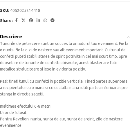
SKU:
4052025214418
Share:
Descriere
Tunurile de petrecere sunt un succes la urmatorul tau eveniment.
Fie la
o nunta, fie la o zi de nastere sau alt eveniment important.
Cu tunul de
confetti puteti stabili starea de spirit potrivita in cel mai scurt timp.
Spre
deosebire de tunurile de confetti obisnuite, acest blaster are folii
metalice stralucitoare si iese in evidenta pozitiv.
Pasi: tineti tunul cu confetti in pozitie verticala.
Tineti partea superioara
a recipientului cu o mana si cu cealalta mana rotiti partea inferioara spre
stanga in directia sagetii.
Inaltimea efectului 6-8 metri
Usor de folosit
Pentru Revelion, nunta, nunta de aur, nunta de argint, zile de nastere,
evenimente