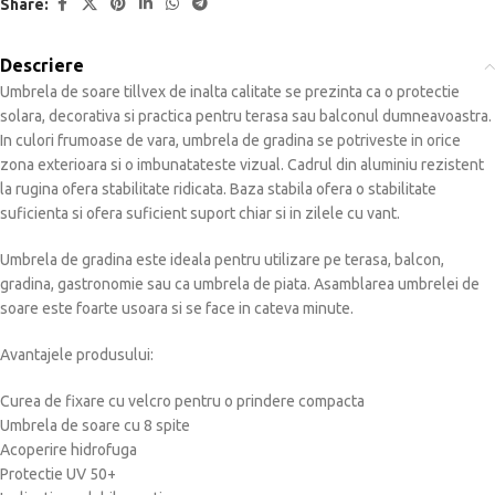
Share:
Descriere
Umbrela de soare tillvex de inalta calitate se prezinta ca o protectie
solara, decorativa si practica pentru terasa sau balconul dumneavoastra.
In culori frumoase de vara, umbrela de gradina se potriveste in orice
zona exterioara si o imbunatateste vizual. Cadrul din aluminiu rezistent
la rugina ofera stabilitate ridicata. Baza stabila ofera o stabilitate
suficienta si ofera suficient suport chiar si in zilele cu vant.
Umbrela de gradina este ideala pentru utilizare pe terasa, balcon,
gradina, gastronomie sau ca umbrela de piata. Asamblarea umbrelei de
soare este foarte usoara si se face in cateva minute.
Avantajele produsului:
Curea de fixare cu velcro pentru o prindere compacta
Umbrela de soare cu 8 spite
Acoperire hidrofuga
Protectie UV 50+