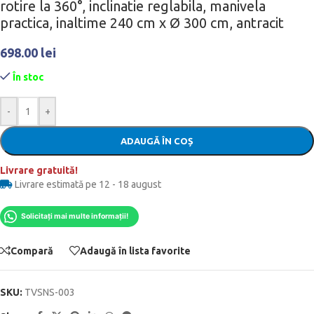
rotire la 360°, inclinatie reglabila, manivela
practica, inaltime 240 cm x Ø 300 cm, antracit
698.00
lei
În stoc
-
+
ADAUGĂ ÎN COȘ
Livrare gratuită!
Livrare estimată pe 12 - 18 august
Solicitați mai multe informații!
Compară
Adaugă în lista favorite
SKU:
TVSNS-003