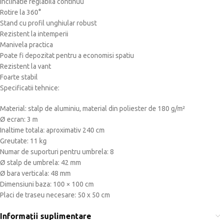
Inclinatie reglabila continuu
Rotire la 360°
Stand cu profil unghiular robust
Rezistent la intemperii
Manivela practica
Poate fi depozitat pentru a economisi spatiu
Rezistent la vant
Foarte stabil
Specificatii tehnice:
Material: stalp de aluminiu, material din poliester de 180 g/m²
Ø ecran: 3 m
Inaltime totala: aproximativ 240 cm
Greutate: 11 kg
Numar de suporturi pentru umbrela: 8
Ø stalp de umbrela: 42 mm
Ø bara verticala: 48 mm
Dimensiuni baza: 100 × 100 cm
Placi de traseu necesare: 50 x 50 cm
Informații suplimentare