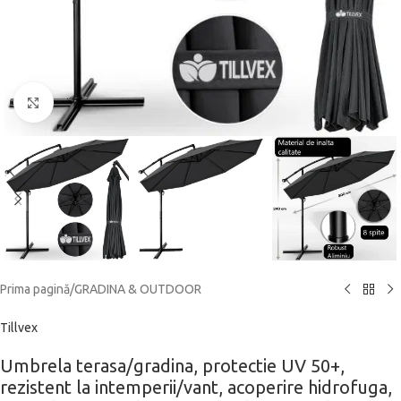
Click to enlarge
Prima pagină
/
GRADINA & OUTDOOR
Tillvex
Umbrela terasa/gradina, protectie UV 50+,
rezistent la intemperii/vant, acoperire hidrofuga,