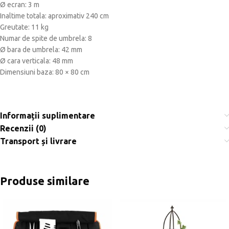
Ø ecran: 3 m
Inaltime totala: aproximativ 240 cm
Greutate: 11 kg
Numar de spite de umbrela: 8
Ø bara de umbrela: 42 mm
Ø cara verticala: 48 mm
Dimensiuni baza: 80 × 80 cm
Informații suplimentare
Recenzii (0)
Transport și livrare
Produse similare