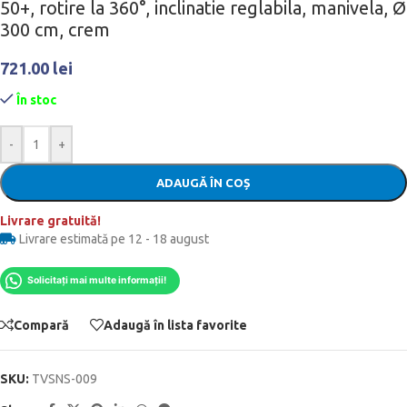
50+, rotire la 360°, inclinatie reglabila, manivela, Ø
300 cm, crem
721.00
lei
În stoc
-
+
ADAUGĂ ÎN COȘ
Livrare gratuită!
Livrare estimată pe 12 - 18 august
Solicitați mai multe informații!
Compară
Adaugă în lista favorite
SKU:
TVSNS-009