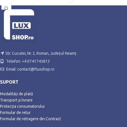
Str. Cucutei, Nr. 2, Roman, Județul Neamț
Telefon: +4 0741745813
Email: contact@fluxshop.ro
SUPORT
Modalități de plată
Transport și livrare
Protecția consumatorului
Formular de retur
Formular de retragere din Contract