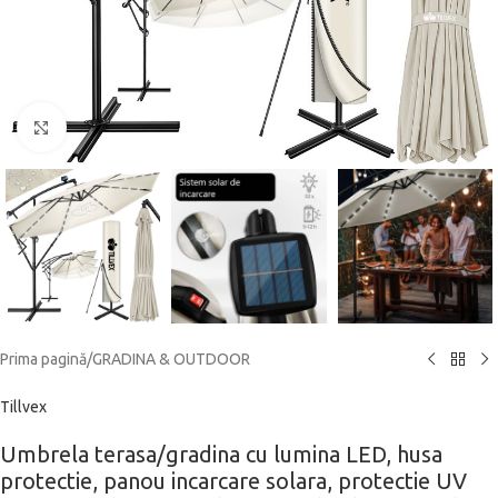
Click to enlarge
Prima pagină
/
GRADINA & OUTDOOR
Tillvex
Umbrela terasa/gradina cu lumina LED, husa
protectie, panou incarcare solara, protectie UV