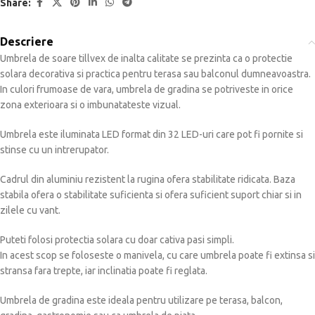
Share:
Descriere
Umbrela de soare tillvex de inalta calitate se prezinta ca o protectie
solara decorativa si practica pentru terasa sau balconul dumneavoastra.
In culori frumoase de vara, umbrela de gradina se potriveste in orice
zona exterioara si o imbunatateste vizual.
Umbrela este iluminata LED format din 32 LED-uri care pot fi pornite si
stinse cu un intrerupator.
Cadrul din aluminiu rezistent la rugina ofera stabilitate ridicata. Baza
stabila ofera o stabilitate suficienta si ofera suficient suport chiar si in
zilele cu vant.
Puteti folosi protectia solara cu doar cativa pasi simpli.
In acest scop se foloseste o manivela, cu care umbrela poate fi extinsa si
stransa fara trepte, iar inclinatia poate fi reglata.
Umbrela de gradina este ideala pentru utilizare pe terasa, balcon,