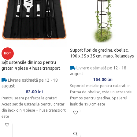
Suport flori de gradina, obelisc,
HOT
190 x 35 x 35 cm, maro, Relaxdays
Set ustensile din inox pentru
Livrare estimată pe 12 - 18
gratar, 4 piese + husa transport
august
164.00
lei
Livrare estimată pe 12 - 18
august
Suportul metalic pentru catarat, in
82.00
lei
forma de obelisc, este un accesoriu
Pentru seara perfecta la gratar!
frumos pentru gradina. Spalierul
Acest set de ustensile pentru gratar
inalt de 190 cm este
din inox din 4 piese + husa transport
este