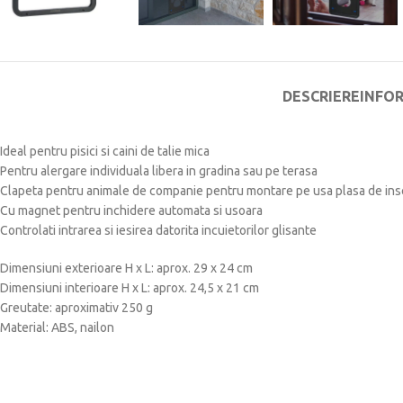
DESCRIERE
INFO
Ideal pentru pisici si caini de talie mica
Pentru alergare individuala libera in gradina sau pe terasa
Clapeta pentru animale de companie pentru montare pe usa plasa de in
Cu magnet pentru inchidere automata si usoara
Controlati intrarea si iesirea datorita incuietorilor glisante
Dimensiuni exterioare H x L: aprox. 29 x 24 cm
Dimensiuni interioare H x L: aprox. 24,5 x 21 cm
Greutate: aproximativ 250 g
Material: ABS, nailon