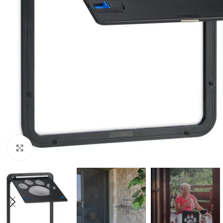
Click to enlarge