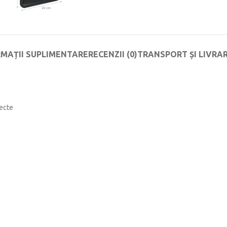
RMAȚII SUPLIMENTARE
RECENZII (0)
TRANSPORT ȘI LIVRA
secte