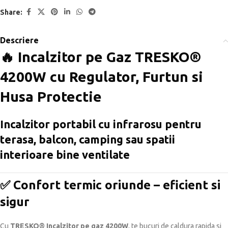
Share:
Descriere
🔥 Incalzitor pe Gaz TRESKO®
4200W cu Regulator, Furtun si
Husa Protectie
Incalzitor portabil cu infrarosu pentru
terasa, balcon, camping sau spatii
interioare bine ventilate
✅ Confort termic oriunde – eficient si
sigur
Cu
TRESKO® Incalzitor pe gaz 4200W
, te bucuri de caldura rapida si