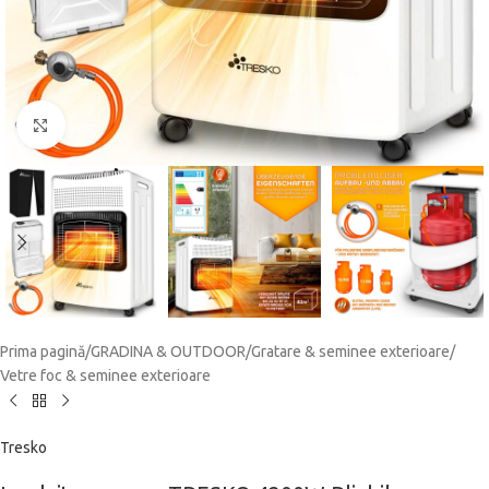
Click to enlarge
Prima pagină
/
GRADINA & OUTDOOR
/
Gratare & seminee exterioare
/
Vetre foc & seminee exterioare
Tresko