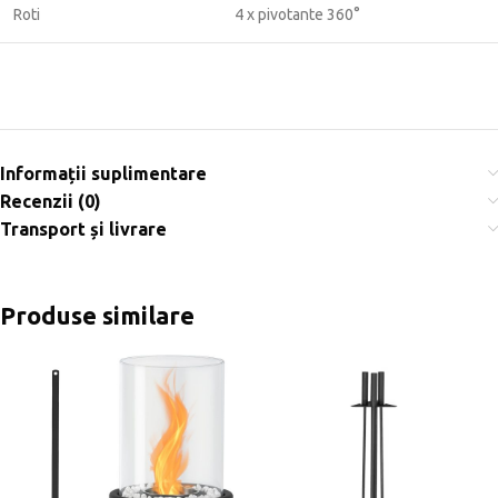
Roti
4 x pivotante 360°
Informații suplimentare
Recenzii (0)
Transport și livrare
Produse similare