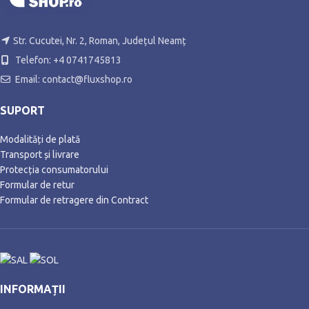
Str. Cucutei, Nr. 2, Roman, Județul Neamț
Telefon: +4 0741745813
Email: contact@fluxshop.ro
SUPORT
Modalități de plată
Transport și livrare
Protecția consumatorului
Formular de retur
Formular de retragere din Contract
INFORMAȚII