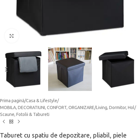
Click to enlarge
Prima pagină
/
Casa & Lifestyle
/
MOBILA, DECORATIUNI, CONFORT, ORGANIZARE
/
Living, Dormitor, Hol
/
Scaune, Fotolii & Tabureti
Taburet cu spatiu de depozitare, pliabil, piele