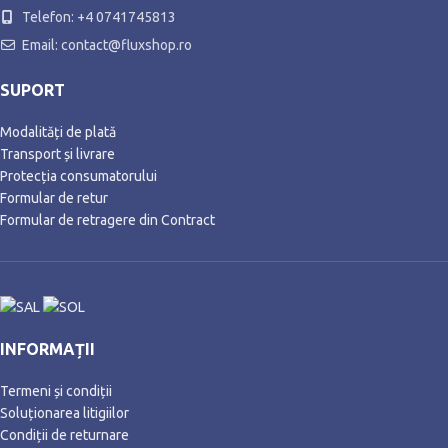
Telefon: +4 0741745813
Email: contact@fluxshop.ro
SUPORT
Modalități de plată
Transport și livrare
Protecția consumatorului
Formular de retur
Formular de retragere din Contract
INFORMAȚII
Termeni și condiții
Soluționarea litigiilor
Condiții de returnare