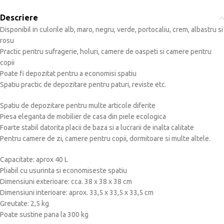
Descriere
Disponibil in culorile alb, maro, negru, verde, portocaliu, crem, albastru si
rosu
Practic pentru sufragerie, holuri, camere de oaspeti si camere pentru
copii
Poate fi depozitat pentru a economisi spatiu
Spatiu practic de depozitare pentru paturi, reviste etc.
Spatiu de depozitare pentru multe articole diferite
Piesa eleganta de mobilier de casa din piele ecologica
Foarte stabil datorita placii de baza si a lucrarii de inalta calitate
Pentru camere de zi, camere pentru copii, dormitoare si multe altele.
Capacitate: aprox 40 L
Pliabil cu usurinta si economiseste spatiu
Dimensiuni exterioare: cca. 38 x 38 x 38 cm
Dimensiuni interioare: aprox. 33,5 x 33,5 x 33,5 cm
Greutate: 2,5 kg
Poate sustine pana la 300 kg