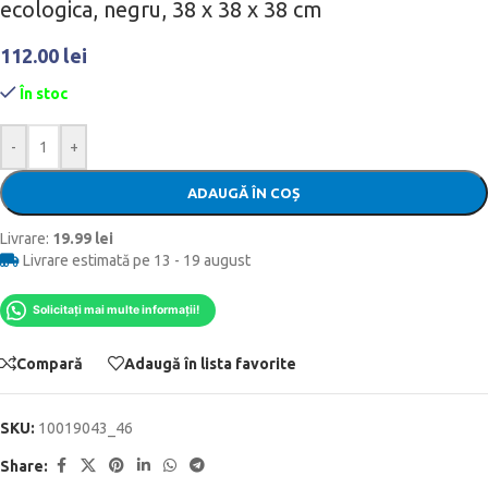
ecologica, negru, 38 x 38 x 38 cm
112.00
lei
În stoc
-
+
ADAUGĂ ÎN COȘ
Livrare:
19.99 lei
Livrare estimată pe 13 - 19 august
Solicitați mai multe informații!
Compară
Adaugă în lista favorite
SKU:
10019043_46
Share: